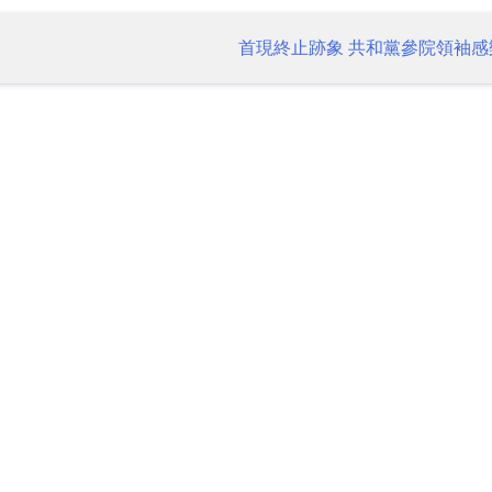
首現終止跡象 共和黨參院領袖感