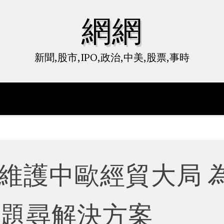
網網
新聞,股市,IPO,政治,中美,股票,事時
維護中歐經貿大局 
問題尋解決方案