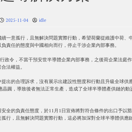
2025-11-04
idle
繼續一意孤行，且無解決問題實際行動，希望荷蘭從維護中荷、
以負責任的態度與中國相向而行，停止干涉企業內部事務。
佈行政令，不當干預安世半導體企業內部事務，之後荷企業法庭
業合法權益。
中提出的合理訴求，沒有展示出建設性態度和行動且升級全球供
供應晶圓，導致後者無法正常生產，造成了全球半導體產供鏈的動
安全的負責任態度，於11月1日宣佈將對符合條件的出口予以
意孤行，且無解決問題實際行動，這必將加深對全球半導體供應