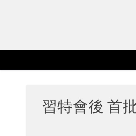
Skip
to
content
習特會後 首