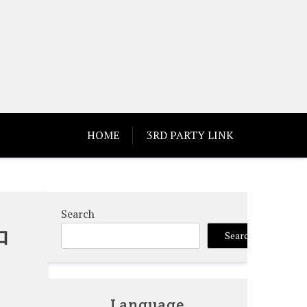
HOME
3RD PARTY LINK
Search
中
Search
Language