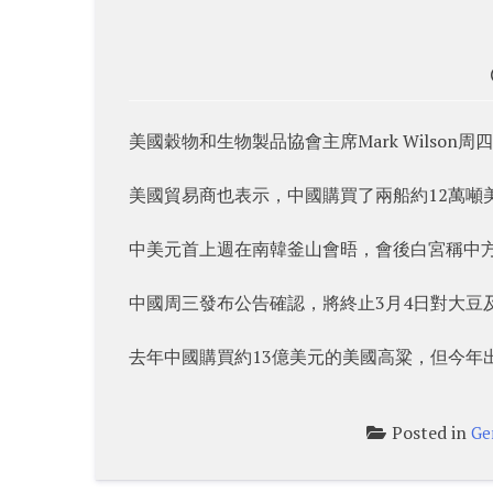
美國穀物和生物製品協會主席Mark Wilso
美國貿易商也表示，中國購買了兩船約12萬噸
中美元首上週在南韓釜山會晤，會後白宮稱中
中國周三發布公告確認，將終止3月4日對大豆
去年中國購買約13億美元的美國高粱，但今年出
Posted in
Ge