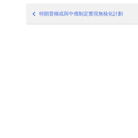
特朗普稱或與中俄制定實現無核化計劃
Post
navigation