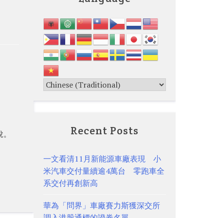
Recent Posts
稅。
一文看清11月新能源車廠表現 小
米汽車交付量續逾4萬台 零跑車全
系交付再創新高
華為「問界」車廠賽力斯獲深交所
調入港股通標的證券名單