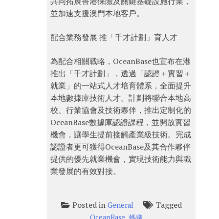
共同拓展香港保險及關鍵基礎設施行業，
並加速支援澳門本地客戶。
配合業務發展 推「千才計劃」育人才
為配合相關戰略，OceanBase也宣布在港
推出「千才計劃」，透過「認證＋實習＋
就業」的一站式人才培育體系，全面提升
本地數據庫技術人才。計劃將聯合本地高
校、行業協會及技術夥伴，推出定制化的
OceanBase數據庫認證課程，並開放實習
機會，讓學生提前接觸產業級技術。完成
認證者更可獲得OceanBase及其合作夥伴
提供的優先就業機會，實現技術能力與職
業發展的有效對接。
Posted in
Tagged
General
,
OceanBase
螞蟻