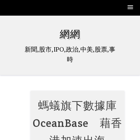
Skip
to
網網
content
新聞,股市,IPO,政治,中美,股票,事
時
螞蟻旗下數據庫
OceanBase 藉香