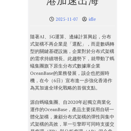
港加速出海
2025-11-07
idle
隨著AI、5G運算、邊緣計算興起，分布
式架構不再企業是「選配」，而是數碼轉
型的關鍵基礎設施，企業對於分布式架構
的需求持續增長。此趨勢下，就帶動了螞
蟻集團旗下原生分布式數據庫企業
OceanBase的業務發展，該企也把握時
機，在今（6日）宣布進一步強化香港作
為其加速全球化戰略的首個支點。
源自螞蟻集團、自2020年起獨立商業化
運作的OceanBase，產品主要採用自研一
體化架構，兼顧分布式架構的彈性與集中
式架構的高效，單一引擎即可同時支援交