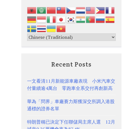
Recent Posts
一文看清11月新能源車廠表現 小米汽車交
付量續逾4萬台 零跑車全系交付再創新高
華為「問界」車廠賽力斯獲深交所調入港股
通標的證券名單
特朗普稱已決定下任聯儲局主席人選 12月