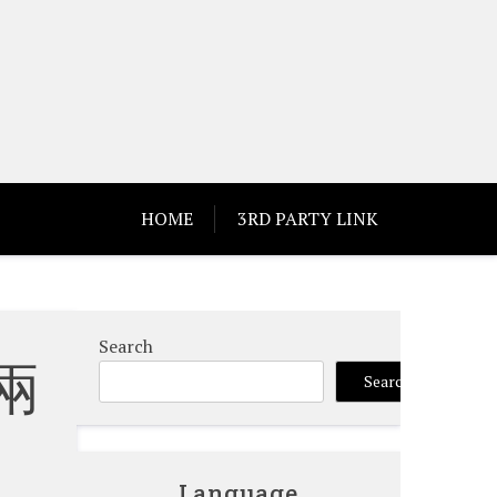
HOME
3RD PARTY LINK
Search
兩
Search
Language