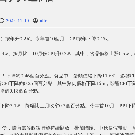
2025-11-10
idle
按年升0.2%。今年首10個月，CPI按年下降0.1%。
9%。按月比，10月份CPI升0.2%；其中，食品價格上漲0.3%
PI下降約0.46個百分點。食品中，蛋類價格下降11.6%，影響CP
響CPI下降約0.23個百分點，其中豬肉價格下降16%，影響CPI下
下降約0.18個百分點。
降2.1%，降幅比上月收窄0.2個百分點。今年首10月，PPI下
月份，擴內需等政策措施持續顯效，疊加國慶、中秋長假帶動，