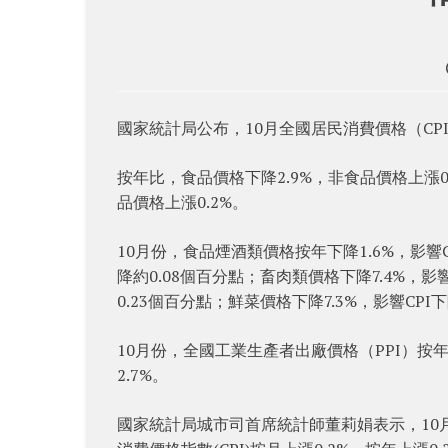
國家統計局公布，10月全國居民消費價格（CPI）
按年比，食品價格下降2.9%，非食品價格上漲0.
品價格上漲0.2%。
10月份，食品煙酒類價格按年下降1.6%，影響C
降約0.08個百分點；畜肉類價格下降7.4%，影
0.23個百分點；鮮菜價格下降7.3%，影響CPI
10月份，全國工業生產者出廠價格（PPI）按年下
2.7%。
國家統計局城市司首席統計師董莉娟表示，10