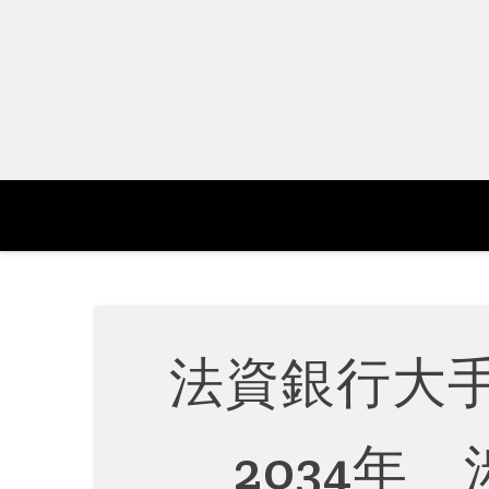
Skip
to
content
法資銀行大
2034年 