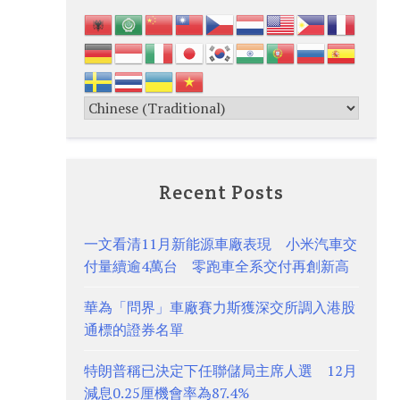
Recent Posts
一文看清11月新能源車廠表現 小米汽車交
付量續逾4萬台 零跑車全系交付再創新高
華為「問界」車廠賽力斯獲深交所調入港股
通標的證券名單
特朗普稱已決定下任聯儲局主席人選 12月
減息0.25厘機會率為87.4%