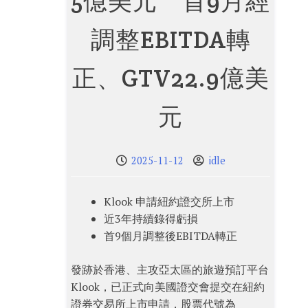
5億美元 首9月經
調整EBITDA轉
正、GTV22.9億美
元
2025-11-12
idle
Klook 申請紐約證交所上市
近3年持續錄得虧損
首9個月調整後EBITDA轉正
發跡於香港、主攻亞太區的旅遊預訂平台
Klook，已正式向美國證交會提交在紐約
證券交易所上市申請，股票代號為