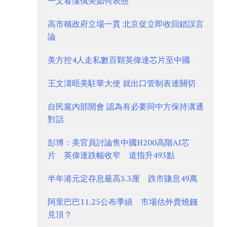
一文看懂俄美如何表態
高市稱政府立場一貫 北京促立即收回錯誤言
論
美方控4人走私數百顆英偉達芯片至中國
王文濤晤美駐華大使 就出口管制表達關切
自民黨內部開會 認為有必要同中方保持溝通
對話
彭博：美官員討論售中國H200高階AI芯
片 英偉達跌幅收窄 道指升493點
半年港元定存息最高3.3厘 跌市賺息49萬
阿里巴巴11.25公布季績 市場估外賣燒錢
見頂？