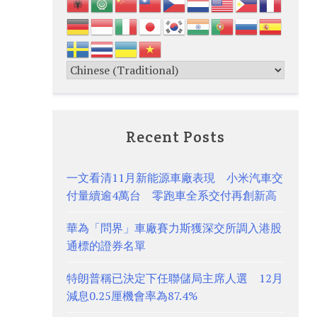
Recent Posts
一文看清11月新能源車廠表現 小米汽車交
付量續逾4萬台 零跑車全系交付再創新高
華為「問界」車廠賽力斯獲深交所調入港股
通標的證券名單
特朗普稱已決定下任聯儲局主席人選 12月
減息0.25厘機會率為87.4%