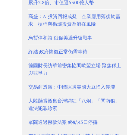
累升2.8倍、市值逼5300億人幣
高盛：AI投資回報成疑 企業應用落後於需
求 槓桿與循環投資為潛在風險
烏暫停和談 俄促美避升級戰事
終結 政府恢復正常仍需等待
德國財長訪華前密集協調歐盟立場 聚焦稀土
與競爭力
交易商透露：中國採購美國大豆陷入停滯
大陸懸賞徵集台灣網紅「八炯」「閩南狼」
違法犯罪線索
眾院通過撥款法案 終結43日停擺