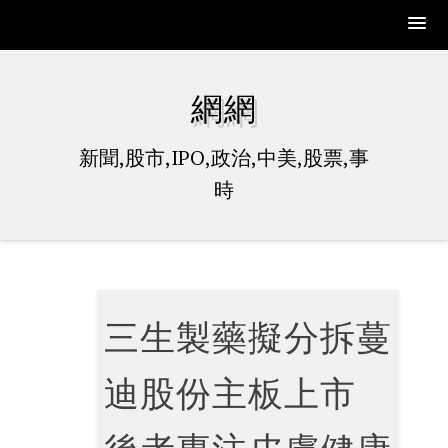
Skip
to
網網
content
新聞,股市,IPO,政治,中美,股票,事
時
三生製藥擬分拆蔓
迪股份主板上市