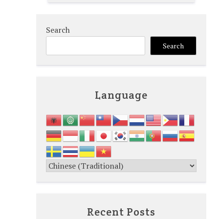
Search
Search
Language
Recent Posts