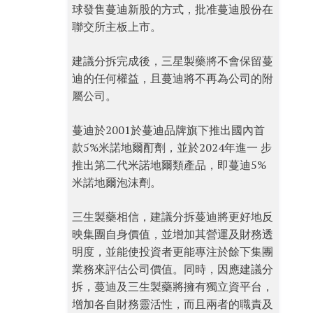
球發售蔓迪新股的方式，批准蔓迪股份在
聯交所主板上市。
建議分拆完成後，三星製藥將不會保留蔓
迪的任何權益，且蔓迪將不再為公司的附
屬公司。
蔓迪於2001於蔓迪品牌旗下推出國內首
款5%米諾地爾酊劑，並於2024年進一 步
推出第二代米諾地爾類產品，即蔓迪5%
米諾地爾泡沫劑。
三生製藥相信，建議分拆蔓迪將更好地反
映集團自身價值，並增加其營運及財務透
明度，並能使投資者更能專注於餘下集團
業務來評估公司價值。同時，因應建議分
拆，蔓迪及三生製藥將擁有獨立資平台，
增加各自財務靈活性，而且兩者的職責及