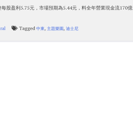
股盈利5.75元，市場預期為5.44元，料全年營業現金流170
Tagged
,
,
ral
中東
主題樂園
迪士尼