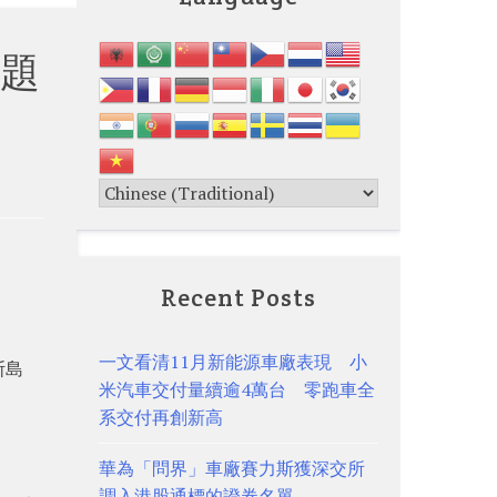
題
Recent Posts
一文看清11月新能源車廠表現 小
斯島
米汽車交付量續逾4萬台 零跑車全
系交付再創新高
華為「問界」車廠賽力斯獲深交所
調入港股通標的證券名單