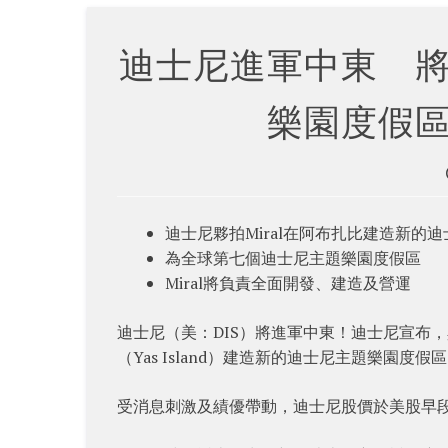
迪士尼進軍中東 
樂園度假
迪士尼夥拍Miral在阿布扎比建造新的
為全球第七個迪士尼主題樂園度假區
Miral將負責全面開發、建造及營運
迪士尼（美：DIS）將進軍中東！迪士尼宣布，
（Yas Island）建造新的迪士尼主題樂園
受消息刺激及績優帶動，迪士尼股價於美股早段大升