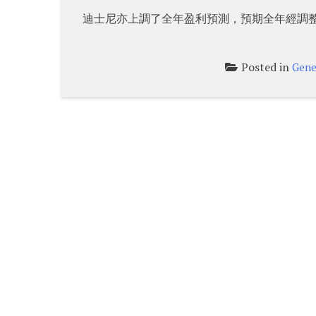
迪士尼亦上調了全年盈利預測，預期全年經調整每
Posted in
Gene