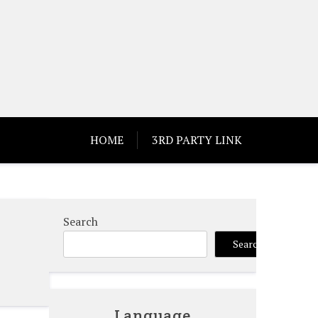
HOME
3RD PARTY LINK
Search
Search
Language