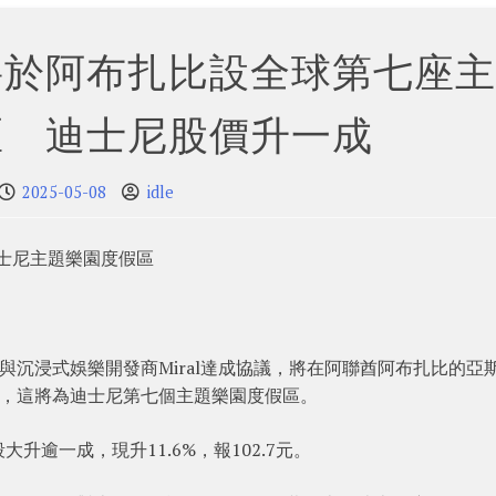
將於阿布扎比設全球第七座主
區 迪士尼股價升一成
2025-05-08
idle
迪士尼主題樂園度假區
與沉浸式娛樂開發商Miral達成協議，將在阿聯酋阿布扎比的亞
度假區，這將為迪士尼第七個主題樂園度假區。
逾一成，現升11.6%，報102.7元。