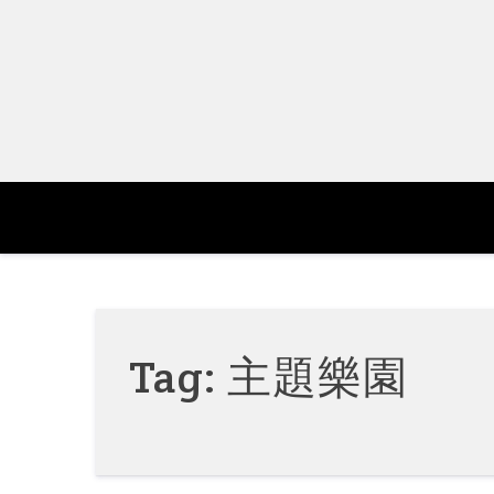
Skip
to
content
Tag:
主題樂園