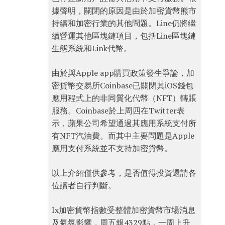
據聲明，關閉的原因是由於加密貨幣熊市
持續和加密行業的其他問題。Line仍將繼
續營運其他區塊鏈項目，包括Line區塊鏈
生態系統和Link代幣。
由於與Apple app購買政策發生爭論，加
密貨幣交易所Coinbase已關閉其iOS錢包
應用程式上的非同質化代幣（NFT）轉賬
服務。Coinbase於上周四在Twitter表
示，蘋果公司希望通過其應用系統支付所
有NFT汽油費。而其中主要問題是Apple
應用支付系統並不支持加密貨幣。
以上介紹僅供參考，是否值得投資還請各
位讀者自行判斷。
Ix加密貨幣指數受整體加密貨幣市場消息
及氣氛影響，周五報4329點，一周上升