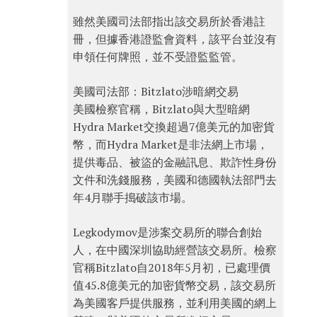
雖然美國司法部指出該交易所於香港註
冊，但據香港證監會資料，該平台並沒有
申領任何牌照，並不受證監監管。
美國司法部：Bitzlato涉暗網交易
美國檢察官稱，Bitzlato與大型暗網
Hydra Market交換超過7億美元的加密貨
幣，而Hydra Market是非法網上市場，
提供毒品、被盜的金融訊息、欺詐性身份
文件和洗錢服務，美國和德國執法部門去
年4月聯手搗破該市場。
Legkodymov是涉案交易所的聯合創始
人，在中國深圳協助經營該交易所。檢察
官稱Bitzlato自2018年5月初，已處理價
值45.8億美元的加密貨幣交易，該交易所
為美國客戶提供服務，並利用美國的網上