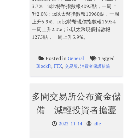
3.7%；ix比特幣指數報4095點，一周上
升2.0%；ix以太幣指數報10960點，一周
上升5.9%。ix 比特幣現價指數報16954，
一周上升2.0%；ix以太幣現價指數報
1275點，一周上升5.9%。
Posted in
Tagged
General
,
,
,
BlockFi
FTX
交易所
消費者保護措施
多間交易所公布資金儲
備 減輕投資者擔憂
2022-11-14
idle