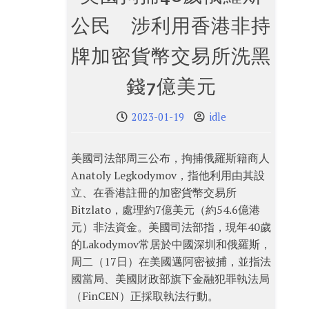
公民 涉利用香港非持
牌加密貨幣交易所洗黑
錢7億美元
2023-01-19
idle
美國司法部周三公布，拘捕俄羅斯籍商人
Anatoly Legkodymov，指他利用由其設
立、在香港註冊的加密貨幣交易所
Bitzlato，處理約7億美元（約54.6億港
元）非法資金。美國司法部指，現年40歲
的Lakodymov常居於中國深圳和俄羅斯，
周二（17日）在美國邁阿密被捕，並指法
國當局、美國財政部旗下金融犯罪執法局
（FinCEN）正採取執法行動。