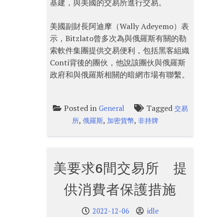
基建，與美國的交易所進行交易。
美國副財長阿迪摩（Wally Adeyemo）表
示，Bitzlato曾多次為與俄羅斯有關的勒
索軟件集團提供交易便利，包括黑客組織
Conti背後的團伙，他說該團伙與俄羅斯
政府和與俄羅斯相關的暗網市場有聯繫。
Posted in
Tagged
General
交易
,
,
,
所
俄羅斯
加密貨幣
非持牌
美要求6間交易所 提
供消費者保護措施
2022-12-06
idle