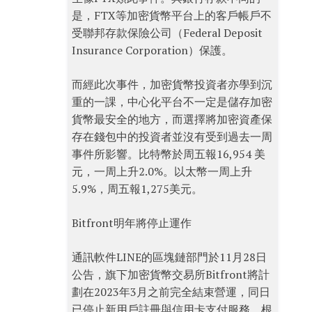
是，FTX等加密貨幣平台上的客戶帳戶不
受聯邦存款保險公司（Federal Deposit
Insurance Corporation）保護。
而經此次事件，加密貨幣投資者亦學到沉
重的一課，中心化平台不一定是儲存加密
貨幣最安全的地方，而選擇將加密資產保
存在錢包中的投資者並沒有受到過去一周
事件所影響。比特幣於周五報16,954 美
元，一周上升2.0%。以太幣一周上升
5.9%，周五報1,275美元。
Bitfront明年將停止運作
通訊軟件LINE的區塊鏈部門於11月28日
公告，旗下加密貨幣交易所Bitfront將計
劃在2023年3月之前完全結束營運，同日
已停止新用戶註冊與信用卡支付服務。根