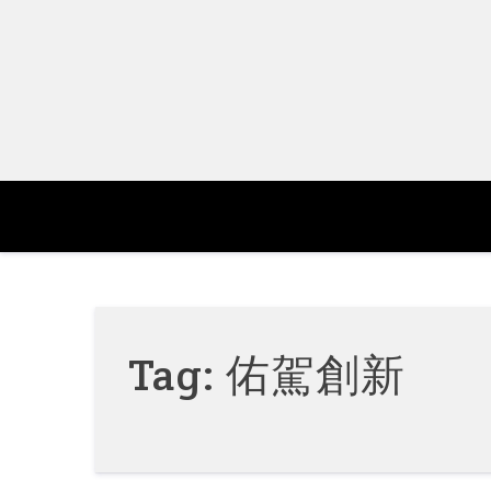
Skip
to
content
Tag:
佑駕創新