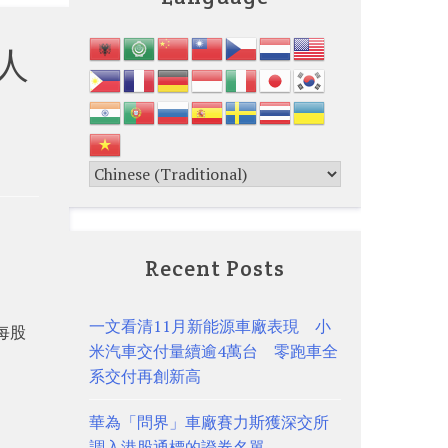
人
Recent Posts
一文看清11月新能源車廠表現 小
每股
米汽車交付量續逾4萬台 零跑車全
系交付再創新高
華為「問界」車廠賽力斯獲深交所
調入港股通標的證券名單