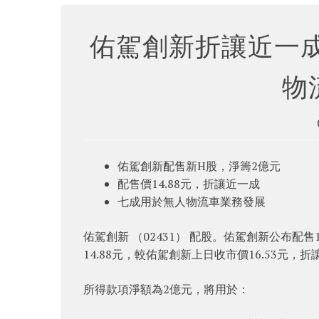
佑駕創新折讓近一成
物
佑駕創新配售新H股，淨籌2億元
配售價14.88元，折讓近一成
七成用於無人物流車業務發展
佑駕創新 （02431） 配股。佑駕創新公布配售
14.88元，較佑駕創新上日收市價16.53元，
所得款項淨額為2億元，將用於：