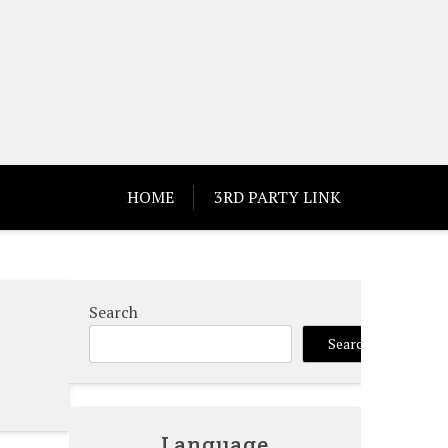
HOME
3RD PARTY LINK
Search
Search
Language