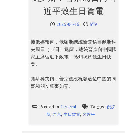
近平致生日賀電
2025-06-16
idle
據俄媒報道，俄羅斯總統新聞秘書佩斯科
夫周日（15日）透露，總統普京向中國國
家主席習近平致電，熱烈祝賀他生日快
樂。
佩斯科夫稱，普京總統祝願這位中國的同
事和朋友萬事如意。
Posted in
Tagged
General
俄罗
,
,
,
斯
普京
生日賀電
習近平