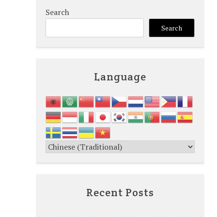
Search
Search
Language
Recent Posts