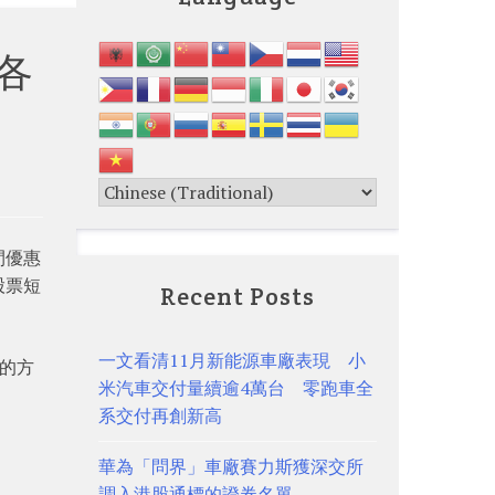
各
間優惠
股票短
Recent Posts
一文看清11月新能源車廠表現 小
息的方
米汽車交付量續逾4萬台 零跑車全
系交付再創新高
華為「問界」車廠賽力斯獲深交所
調入港股通標的證券名單