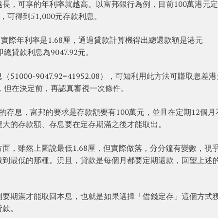
長，可享的年利率就越高。以富邦銀行為例，目前100萬港元
，可得到51,000元存款利息。
，實際年利率是1.68厘，通過貸款計算機得出總還款額是港元
3。即總貸款利息為9047.92元。
00-9047.92=41952.08），可知利用此方法可賺取息差港
欲動，但在決定前，再認真審視一次條件。
的存息，富邦的要求是存款額要有100萬元，並且在定期12個月
龐大的存款額、存息要在定存期滿之後才能取出。
面，雖然上圖說最低1.68厘，但實際做落，分分鐘有變數，視
做到最低的那種。況且，貸款是每個月都要定期還款，回望上述
則要期滿才能取回本息，也就是如果選擇「借錢定存」這個方式
貸款。