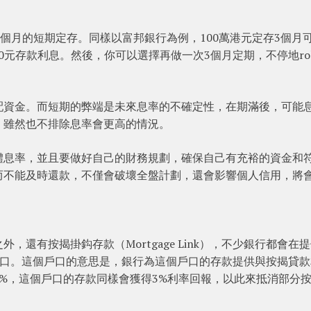
3個月的短期定存。同樣以富邦銀行為例，100萬港元定存3個月
500元存款利息。然後，你可以選擇再做一次3個月定期，不停地rol
配資金。而短期的弊端是未來息率的不確定性，在期滿後，可能
，雖然也不排除息率會更高的情況。
體息率，並且要做好自己的財務規劃，確保自己有充裕的資金和
而不能及時還款，不僅會破壞全盤計劃，還會影響個人信用，將
還有按揭掛鈎存款（Mortgage Link），不少銀行都會在
ink戶口。這個戶口的意思是，銀行為這個戶口的存款提供與按揭貸
%，這個戶口的存款同樣會獲得3%利率回報，以此來抵消部分