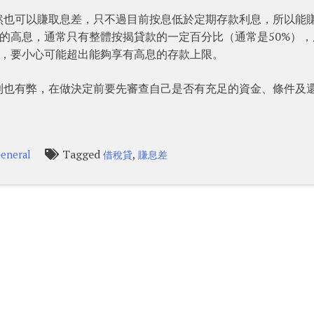
然也可以賺取息差，只不過目前按息低於定期存款利息，所以能
戶口可賺的高息，通常只有整體按揭貸款的一定百分比（通常是50%）
nk戶口，要小心可能超出能夠享有高息的存款上限。
利也有弊，在做決定前要先審查自己是否有充足的資金、條件及
Tagged
,
eneral
借稅貸
賺息差