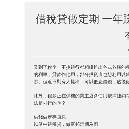
借稅貸做定期 一年賺
又到了稅季，不少銀行都相繼推出各式各樣的
的利率，貸款作他用，部分投資者也想利用以
炒。但近日則有人提出，可以低息借錢，然後
此外，很多正在供樓的業主還會使用按揭挂鈎存款（
法是可行的嗎？
借錢做定存賺息
以借中銀稅貸，做富邦定期為例