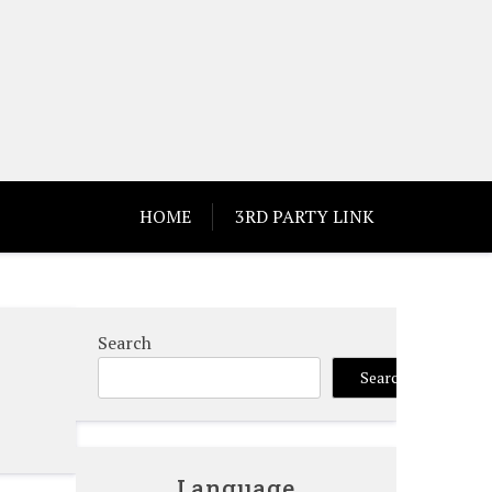
HOME
3RD PARTY LINK
Search
Search
Language