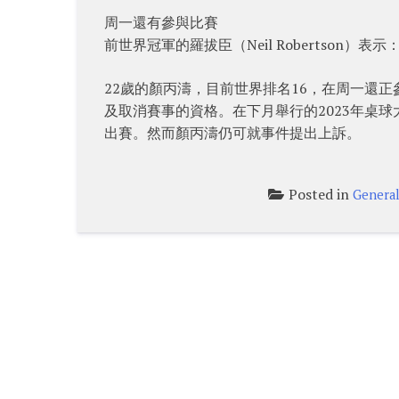
周一還有參與比賽
前世界冠軍的羅拔臣（Neil Robertso
22歲的顏丙濤，目前世界排名16，在周一還
及取消賽事的資格。在下月舉行的2023年桌球大師
出賽。然而顏丙濤仍可就事件提出上訴。
Posted in
Genera