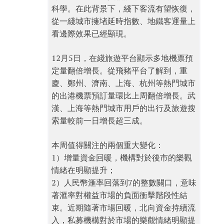
科學。在此背景下，綫下客流有望恢復，
從一綫城市擁堵延時指數、地鐵客運量上
看邊際效果已經顯現。
12月5日，在綫旅遊平台顯示多地機票預
定量翻倍增長。從飛豬平台了解到，重
慶、鄭州、濟南、上海、杭州等熱門城市
的出港機票預訂量環比上周翻倍增長。武
漢、上海等熱門城市用戶的出行及旅遊搜
索量較前一日增長超三成。
本周值得關注的兩個重大變化：
1）增量資金回暖，機構對於後市的樂觀
情緒在明顯提升；
2）人民幣滙率回落到7的整數關口，意味
著滙率對權益市場的負面衝擊階段性結
束。近期隨著市場回暖，北向資金持續流
入，私募機構對於市場的樂觀情緒明顯提