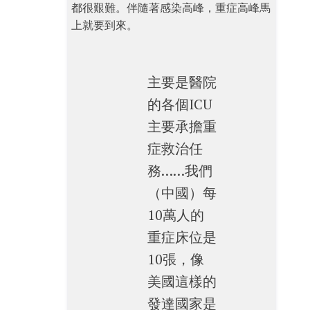
都很艱難。伴隨著感染高峰，重症高峰馬
上就要到來。
主要是醫院
的各個ICU
主要承擔重
症救治任
務……我們
（中國）每
10萬人的
重症床位是
10張，像
美國這樣的
發達國家是