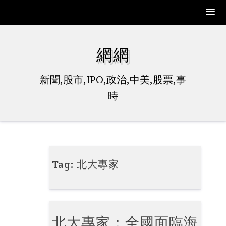
Skip
to
網網
content
新聞,股市,IPO,政治,中美,股票,事
時
Tag:
北大專家
北大專家：全國面臨海