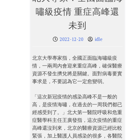
嘯級疫情 重症高峰還
未到
2022-12-20
idle
北京大學專家指，全國正面臨海嘯級疫
情，一兩周內會迎來重症高峰，確保醫療
資源不發生擠兌將是關鍵。面對病毒要實
事求是，不要認為它一定愈變弱。
「這次新冠疫情的感染高峰不是一般的
高，是疫情海嘯，在過去的一周我們都已
經感受到了。」北大第一醫院呼吸和危重
症醫學科主任王廣發指，這次疫情的重症
高峰還沒到來，北京的醫療資源已經比較
緊張，加上醫護人員感染的很多，各醫院