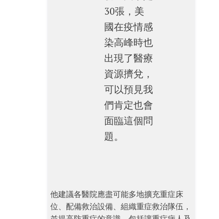
30張，美
國在疫情感
染高峰時也
出現了醫療
資源擠兌，
可以預見我
們肯定也會
面臨這個問
題。
他建議各醫院應盡可能多地擴充重症床
位、配備救治設備、組織重症救治隊伍，
並提高防重症的意識，包括讓重症病人及