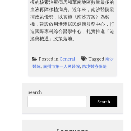
模的核素治療病房和華南地區數量最多的
血液再障移植病房。近年來，南沙醫院發
揮政策優勢，以實施《南沙方案》為契
機，建設啟用港澳居民健康服務中心，打
造國際專科綜合醫學中心，扎實推進「港
澳藥械通」政策落地。
Posted in
Tagged
General
南沙
,
,
醫院
廣州市第一人民醫院
跨境醫療保險
Search
Search
Language