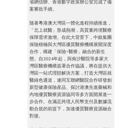
省網信辦、香港數字政策辦公室完成了備
案審批手續。
隨著粵港澳大灣區一體化進程持續推進，
「北上就醫」形成熱潮，高質量跨境醫療
保障需求激增。在此大背景下，中銀集團
保險積極與大灣區優質醫療機構展開深度
合作，構建「保險+醫療」融合的新生
態。自2024年起，與南沙醫院等多家大
灣區醫療機構簽署合作協議，將在提供大
灣區一站式理賠解決方案，打造大灣區就
醫綠色通道，連同互聯網醫院合作研發創
新型健康保險産品、探討港澳先進藥械和
內地優質醫療資源協同等多方面開展進一
步合作。在滿足跨境人民幣支付及數據流
動合規的前提下，加速優質醫療資源融合
對接。