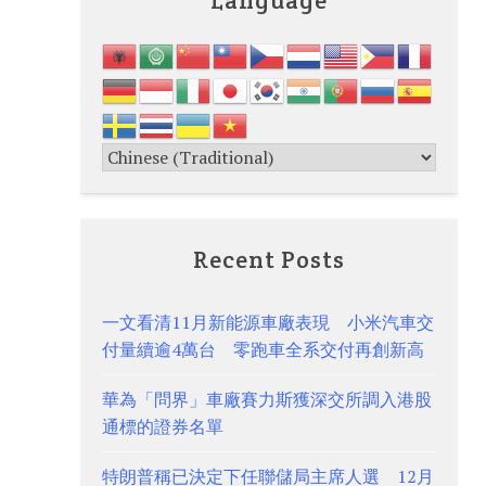
Recent Posts
一文看清11月新能源車廠表現 小米汽車交
付量續逾4萬台 零跑車全系交付再創新高
華為「問界」車廠賽力斯獲深交所調入港股
通標的證券名單
特朗普稱已決定下任聯儲局主席人選 12月