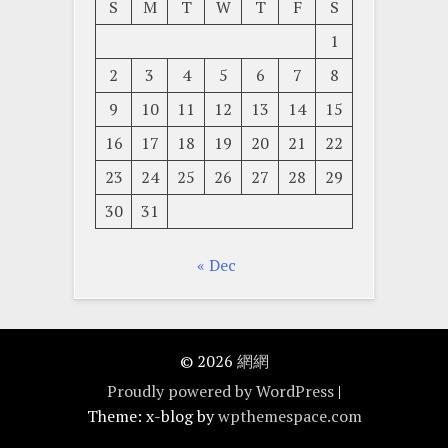
S
M
T
W
T
F
S
1
2
3
4
5
6
7
8
9
10
11
12
13
14
15
16
17
18
19
20
21
22
23
24
25
26
27
28
29
30
31
« Dec
© 2026
網網
Proudly powered by WordPress
|
Theme: x-blog by
wpthemespace.com