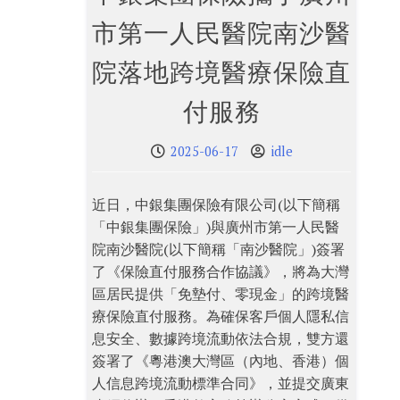
市第一人民醫院南沙醫
院落地跨境醫療保險直
付服務
2025-06-17
idle
近日，中銀集團保險有限公司(以下簡稱
「中銀集團保險」)與廣州市第一人民醫
院南沙醫院(以下簡稱「南沙醫院」)簽署
了《保險直付服務合作協議》，將為大灣
區居民提供「免墊付、零現金」的跨境醫
療保險直付服務。為確保客戶個人隱私信
息安全、數據跨境流動依法合規，雙方還
簽署了《粵港澳大灣區（內地、香港）個
人信息跨境流動標準合同》，並提交廣東