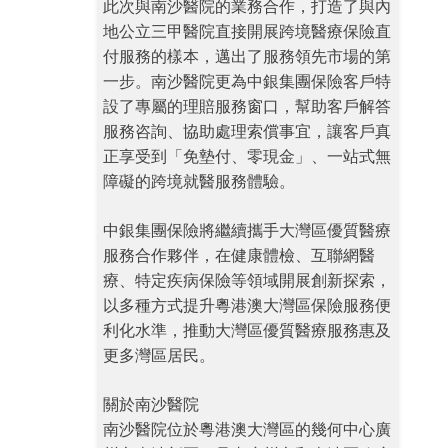
此次與南沙醫院的業務合作，打造了與內
地公立三甲醫院直接開展跨境醫療保險直
付服務的樣本，邁出了服務領先市場的第
一步。南沙醫院更為中銀集團保險客戶特
設了專屬的理賠服務窗口，幫助客戶解答
服務咨詢、協助處理索償事宜，讓客戶真
正享受到「免墊付、零現金」、一站式無
障礙的跨境就醫服務體驗。
中銀集團保險將繼續攜手大灣區優質醫療
服務合作夥伴，在健康體檢、互聯網醫
療、特定疾病保險等領域開展創新探索，
以多種方式提升粵港澳大灣區保險服務便
利化水準，推動大灣區優質醫療服務惠及
更多灣區居民。
關於南沙醫院
南沙醫院位於粵港澳大灣區的幾何中心廣