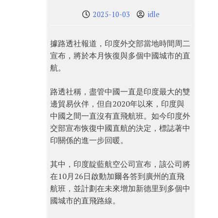
2025-10-03
idle
據路透社報道，印度外交部當地時間周二
宣布，將於本月恢復與多個中國城市的直
航。
路透社稱，盡管中國一直是印度最大的雙
邊貿易伙伴，但自2020年以來，印度與
中國之間一直沒有直飛航班。如今印度外
交部宣布恢復中國直航的決定，標誌著中
印關係的進一步回暖。
其中，印度靛藍航空公司宣布，該公司將
在10月26日啟動加爾各答到廣州的直飛
航班，並計劃在未來增加新德里到多個中
國城市的直飛路線。