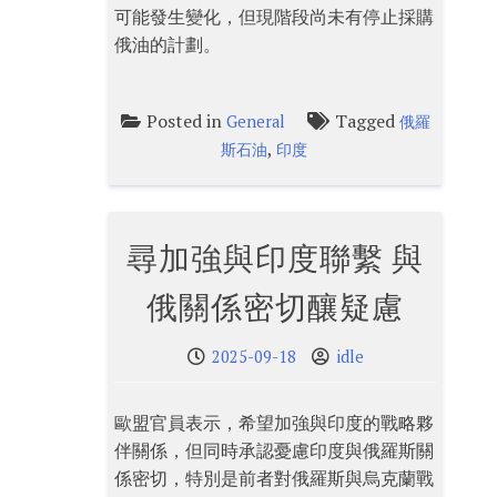
可能發生變化，但現階段尚未有停止採購
俄油的計劃。
Posted in
Tagged
General
俄羅
,
斯石油
印度
尋加強與印度聯繫 與
俄關係密切釀疑慮
2025-09-18
idle
歐盟官員表示，希望加強與印度的戰略夥
伴關係，但同時承認憂慮印度與俄羅斯關
係密切，特別是前者對俄羅斯與烏克蘭戰