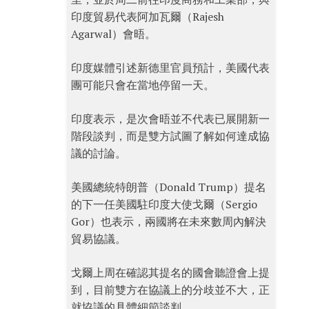
印度貿易代表阿加瓦爾（Rajesh
Agarwal）會晤。
印度媒體引述新德里官員預計，美國代表
團可能只會在當地停留一天。
印度表示，是次會晤並不代表已展開新一
階段談判，而是雙方試圖了解如何達成協
議的討論。
美國總統特朗普（Donald Trump）提名
的下一任美國駐印度大使戈爾（Sergio
Gor）也表示，兩國將在未來數周內解決
貿易協議。
戈爾上周在確認其提名的國會聽證會上提
到，目前雙方在協議上的分歧並不大，正
就協議的具體細節談判。