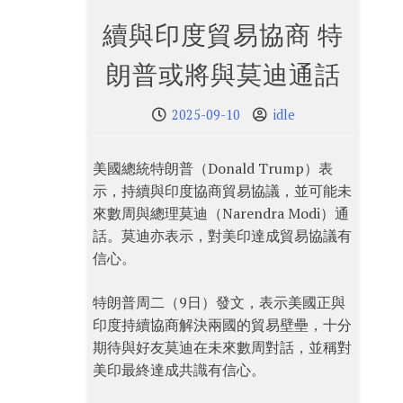
續與印度貿易協商 特
朗普或將與莫迪通話
2025-09-10
idle
美國總統特朗普（Donald Trump）表
示，持續與印度協商貿易協議，並可能未
來數周與總理莫迪（Narendra Modi）通
話。莫迪亦表示，對美印達成貿易協議有
信心。
特朗普周二（9日）發文，表示美國正與
印度持續協商解決兩國的貿易壁壘，十分
期待與好友莫迪在未來數周對話，並稱對
美印最終達成共識有信心。