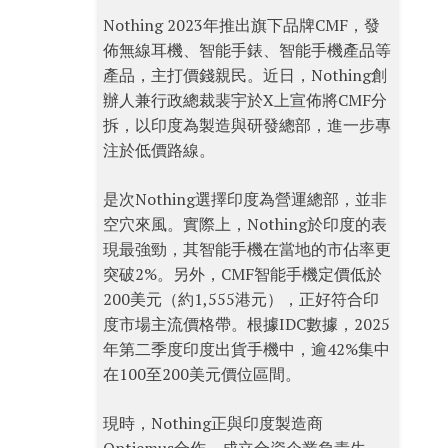
Nothing 2023年推出旗下品牌CMF，發
佈無線耳機、智能手錶、智能手機產品等
產品，主打價錢親民。近日，Nothing創
辦人兼行政總裁裴宇於X上宣佈將CMF分
拆，以印度為製造與研發總部，進一步專
注於低價路線。
是次Nothing選擇印度為營運總部，並非
空穴來風。實際上，Nothing於印度的表
現最強勁，其智能手機在當地的市佔率更
突破2%。另外，CMF智能手機定價低於
200美元（約1,555港元），正好符合印
度市場主流價格帶。根據IDC數據，2025
年第二季度印度出貨手機中，逾42%集中
在100至200美元價位區間。
現時，Nothing正與印度製造商