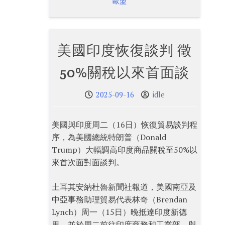
歐盟
美國印度恢復談判 徵
50%關稅以來首面談
2025-09-16
idle
美國與印度周二（16日）恢復貿易談判程
序，為美國總統特朗普（Donald
Trump）大幅調高印度商品關稅至50%以
來首次面對面談判。
土耳其安納杜魯新聞社報道，美國南亞及
中亞事務助理貿易代表林奇（Brendan
Lynch）周一（15日）晚抵達印度新德
里，並於周二前往印度商務和工業部，與