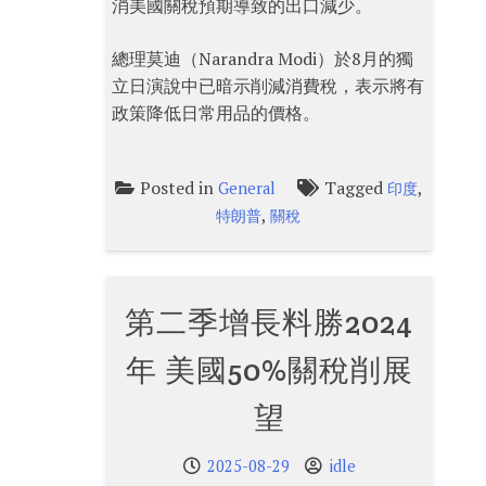
消美國關稅預期導致的出口減少。
總理莫迪（Narandra Modi）於8月的獨
立日演說中已暗示削減消費稅，表示將有
政策降低日常用品的價格。
Posted in
Tagged
,
General
印度
,
特朗普
關稅
第二季增長料勝2024
年 美國50%關稅削展
望
2025-08-29
idle