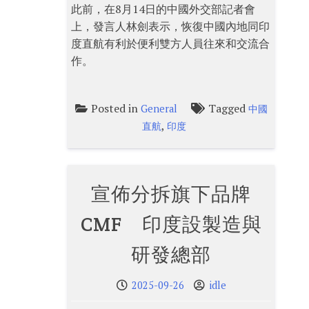
此前，在8月14日的中國外交部記者會
上，發言人林劍表示，恢復中國內地同印
度直航有利於便利雙方人員往來和交流合
作。
Posted in
Tagged
General
中國
,
直航
印度
宣佈分拆旗下品牌
CMF 印度設製造與
研發總部
2025-09-26
idle