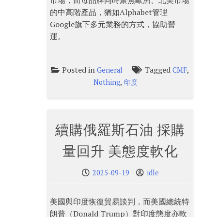
市場，而母品牌同時聚焦歐洲、北美市場
的中高階產品，猶如Alphabet管理
Google旗下多元業務的方式，協助營
運。
Posted in
Tagged
,
General
CMF
,
Nothing
印度
續購俄羅斯石油 採購
量回升 美態度軟化
2025-09-19
idle
美國與印度恢復貿易談判，而美國總統特
朗普（Donald Trump）對印度態度亦軟