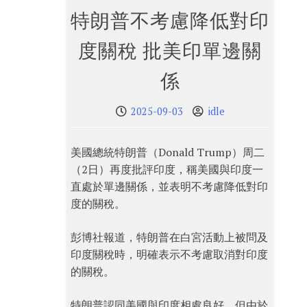
特朗普不考慮降低對印
度關稅 批美印單邊關
係
2025-09-03
idle
美國總統特朗普（Donald Trump）周二
（2日）再度批評印度，稱美國與印度一
直處於單邊關係，並表明不考慮降低對印
度的關稅。
彭博社報道，特朗普在白宮活動上被問及
印度關稅時，明確表示不考慮取消對印度
的關稅。
特朗普認同美國與印度相處良好，但由於