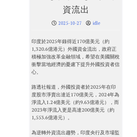
資流出
2025-10-27
idle
印度於2025年錄得近170億美元（約
1,320.6億港元）外國資金流出，政府正
積極加強改革金融領域，希望在美國關稅
衝擊當地經濟的憂慮下提升外國投資者信
心。
路透社報道，外國投資者於2025年在印
度股市淨賣出達近170億美元，2024年為
淨流入1.24億美元（約9.63億港元），而
2023年淨流入更是高達200億美元（約
1,553.6億港元）。
為逆轉外資流出趨勢，印度央行及市場監