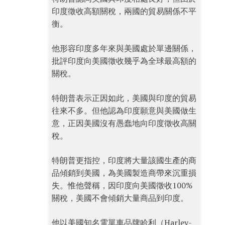
印度徵收高額關稅，兩國的貿易關係不平
衡。
他形容印度多年來與美國處於單邊關係，
批評印度向美國徵收幾乎為全球最高額的
關稅。
特朗普表示正因如此，美國與印度的貿易
往來不多。但他認為印度願意與美國做生
意，正因美國沒有愚蠢地向印度徵收高關
稅。
特朗普更指控，印度將大量該國生產的商
品傾銷到美國，為美國製造商帶來沉重損
失。惟他聲稱，因印度向美國徵收100%
關稅，美國不會傾銷大量商品到印度。
他以美國知名電單車品牌哈利（Harley-