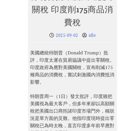
關稅 印度削175商品消
費稅
2025-09-02
idle
美國總統特朗普（Donald Trump）批
評，印度太遲在貿易協議中提出零關稅。
印度政府為應對美國關稅，宣布削減175
種商品的消費稅，嘗試刺激國內消費抵消
影響。
特朗普周一（1日）發文批評，印度雖把
美國視為最大客戶，但多年來卻以高額關
稅把美國出口商拒諸印度市場門外，稱狀
況是單方面的災難。他指印度現時提出零
關稅已為時太晚，直言印度多年前早應對