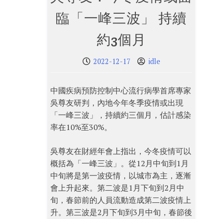
臨「一峰三波」 持續
約3個月
2022-12-17
idle
中國疾病預防控制中心流行病學首席專家
吳尊友研判，內地今年冬季疫情或出現
「一峰三波」，持續約三個月，估計感染
率在10%至30%。
吳尊友在財經年會上指出，今冬疫情可以
概括為「一峰三波」。從12月中旬到1月
中旬將是第一波疫情，以城市為主，逐漸
會上升起來。第二波是1月下旬到2月中
旬，春節前的人員流動造成第二波疫情上
升。第三波是2月下旬到3月中旬，春節後