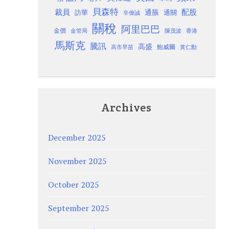
貝森特
裁員
配股
通脹
訪華
通關
辛偉誠
關稅
阿里巴巴
金價
金管局
香港
陳茂波
馬斯克
騰訊
高盛
高市早苗
鮑威爾
黃仁勳
Archives
December 2025
November 2025
October 2025
September 2025