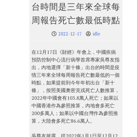
台時間是三年來全球每
周報告死亡數最低時點
2022-12-17
idle
在12月17日《財經》年會上，中國疾病
預防控制中心流行病學首席專家吳尊友指
出，內地選擇「新十條」出台的時間是疫
情三年來全球每周報告死亡數最低的一個
時點，如果提前到今年年初出台「新十
條」，按照美國奧密克戎死亡人數推算，
2022年中國會有103.8萬人死亡；如果以
中國香港作為參照推算，內地會多死亡
200多萬人；如果以中國台灣作為參照推
算，大陸會多死亡86.6萬人。
吳尊友披露，從2022年1月1日至12月12