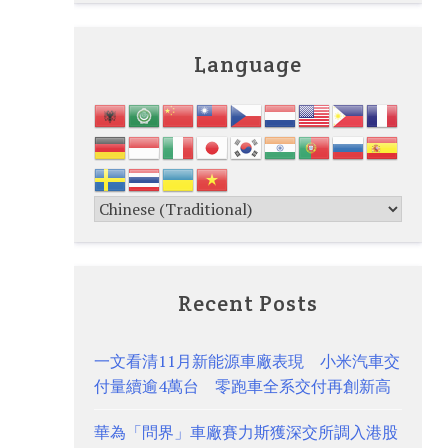
Language
Recent Posts
一文看清11月新能源車廠表現 小米汽車交
付量續逾4萬台 零跑車全系交付再創新高
華為「問界」車廠賽力斯獲深交所調入港股