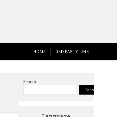
HOME
3RD PARTY LINK
Search
Search
Language