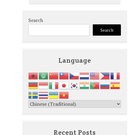
Search
Search
Language
Recent Posts