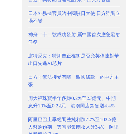
日本外務省官員晤中國駐日大使 日方強調立
場不變
神舟二十二號成功發射 屬中國首次應急發射
任務
盧特尼克：特朗普正權衡是否允英偉達對華
出口先進AI芯片
日方：無法接受有關「敵國條款」的中方主
張
周大福珠寶半年多賺0.2%至25億元、中期
息升10%至0.22元 港澳同店銷售增4.4%
阿里巴巴上季經調整純利跌72%至103.5億
人幣遜預期 雲智能集團收入升34% 阿里