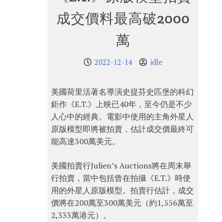
成交價料最高破2000
萬
2022-12-14
idle
美國荷里活著名導演史提芬史匹堡的科幻
鉅作《E.T.》上映已40年，至今仍是不少
人心中的經典。電影中使用的主角外星人
原版模型即將被拍賣，估計成交價最終可
能高達300萬美元。
美國拍賣行Julien’s Auctions將在周末舉
行拍賣，當中包括曾在拍攝《E.T.》時使
用的外星人原版模型。拍賣行估計，成交
價將在200萬至300萬美元（約1,556萬至
2,333萬港元）。