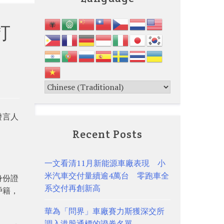
打
發言人
Recent Posts
一文看清11月新能源車廠表現 小
米汽車交付量續逾4萬台 零跑車全
身份證
系交付再創新高
戶籍，
華為「問界」車廠賽力斯獲深交所
調入港股通標的證券名單