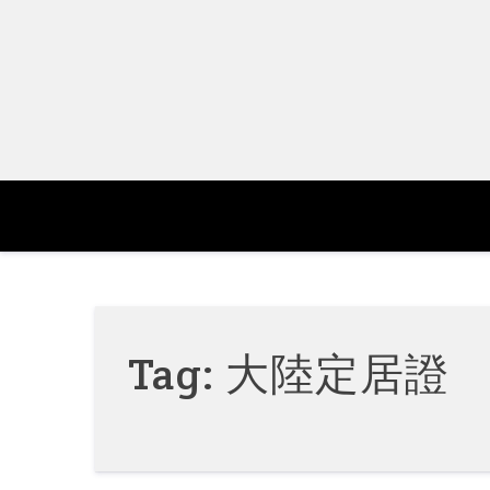
Skip
to
content
Tag:
大陸定居證