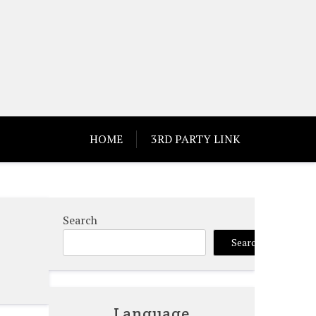
HOME
3RD PARTY LINK
Search
Search
Language