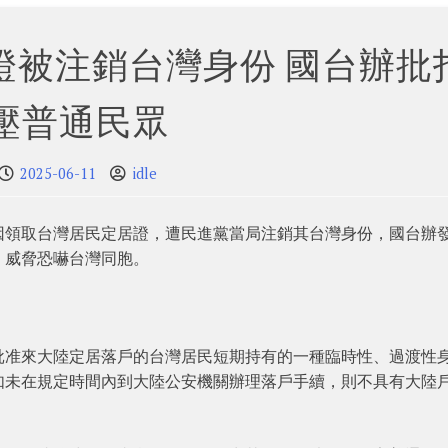
證被注銷台灣身份 國台辦批
壓普通民眾
2025-06-11
idle
因領取台灣居民定居證，遭民進黨當局注銷其台灣身份，國台辦
、威脅恐嚇台灣同胞。
批准來大陸定居落戶的台灣居民短期持有的一種臨時性、過渡性
如未在規定時間內到大陸公安機關辦理落戶手續，則不具有大陸