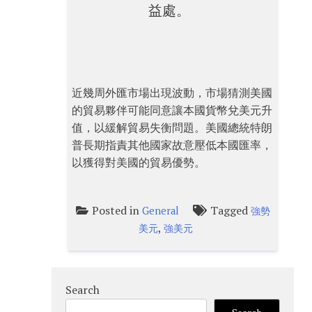
益處。
近幾周外匯市場出現波動，市場猜測美國
的貿易夥伴可能同意讓本國貨幣兌美元升
值，以緩解貿易失衡問題。美國總統特朗
普長期指責其他國家故意壓低本國匯率，
以獲得對美國的貿易優勢。
Posted in
Tagged
General
強勢
,
美元
強美元
Search