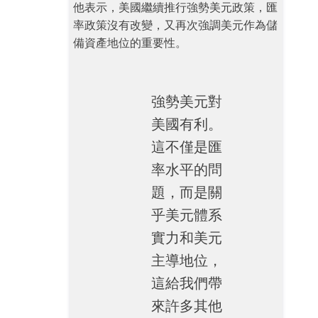
他表示，美國繼續推行強勢美元政策，匯
率政策沒有改變，又再次強調美元作為儲
備資產地位的重要性。
強勢美元對
美國有利。
這不僅是匯
率水平的問
題，而是關
乎美元體系
實力和美元
主導地位，
這給我們帶
來許多其他