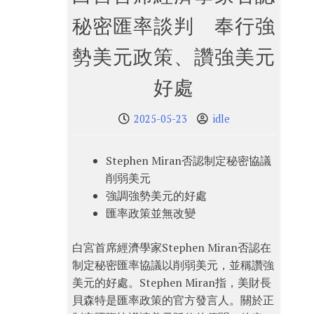
秘密匯率談判 奉行強
勢美元政策、讚強美元
好處
2025-05-23
idle
Stephen Miran否認制定秘密協議
削弱美元
強調強勢美元的好處
匯率政策並無改變
白宮首席經濟學家Stephen Miran否認在
制定秘密匯率協議以削弱美元，並稱讚強
美元的好處。Stephen Miran指，美財長
貝森特是匯率政策的官方發言人。關於正