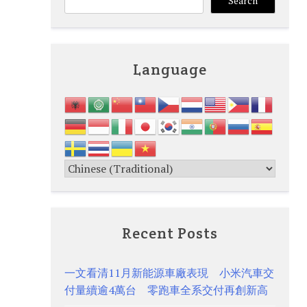
Search
Language
Recent Posts
一文看清11月新能源車廠表現 小米汽車交
付量續逾4萬台 零跑車全系交付再創新高