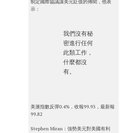
制定國際協議讓美元貶值的傳聞，他表
示：
我們沒有秘
密進行任何
此類工作，
什麼都沒
有。
美滙指數反彈0.4%，收報99.93，最新報
99.82
Stephen Miran：強勢美元對美國有利