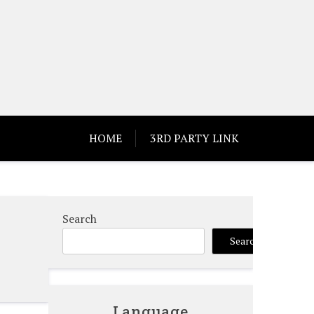
HOME
3RD PARTY LINK
Search
Search
Language