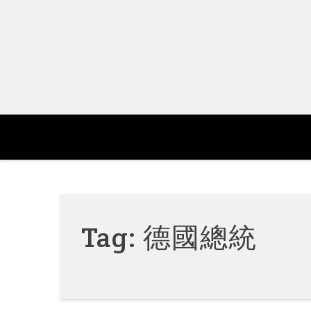
Skip
to
content
Tag:
德國總統