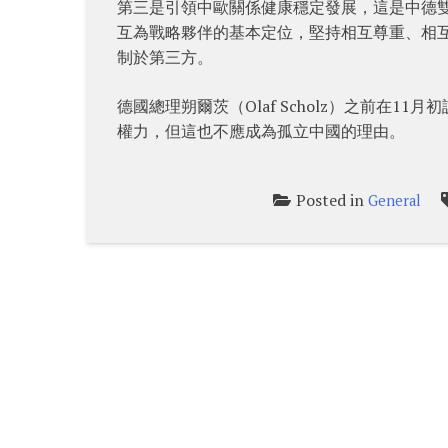
第三是引領中歐關係健康穩定發展，這是中德
互為戰略夥伴的基本定位，堅持相互尊重、相
制於第三方。
德國總理朔爾茨（Olaf Scholz）之前在
權力，但這也不應成為孤立中國的理由。
Posted in
General