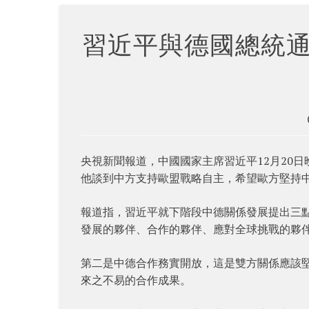
習近平與德國總統
央視新聞報道，中國國家主席習近平12月20日晚應約同
他談到中方支持歐盟戰略自主，希望歐方堅持
報道指，習近平就下階段中德關係發展提出三
發展的夥伴、合作的夥伴、應對全球挑戰的夥
第二是中德合作務實開放，這是雙方關係應該堅
來之不易的合作成果。