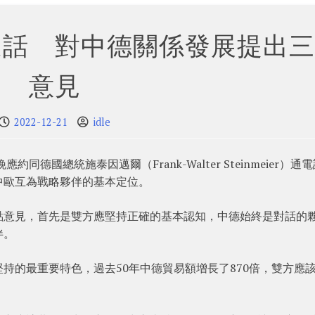
通話 對中德關係發展提出三
意見
2022-12-21
idle
德國總統施泰因邁爾（Frank-Walter Steinmeier）通
中歐互為戰略夥伴的基本定位。
點意見，首先是雙方應堅持正確的基本認知，中德始終是對話的
伴。
持的最重要特色，過去50年中德貿易額增長了870倍，雙方應