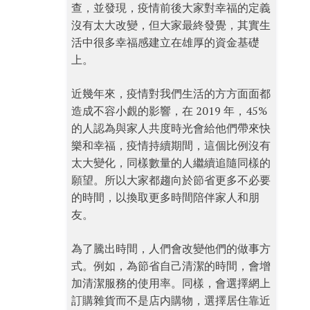
查，並發現，疫情前後大家對幸福的定義
沒有太大改變，但大家最終發覺，其實生
活中很多幸福感建立在雄厚的資金基礎
上。
近幾年來，疫情對我們生活的方方面面都
造成不容小覰的影響，在 2019 年，45%
的人認為與家人共度時光會給他們帶來快
樂和幸福，疫情持續期間，這個比例沒有
太大變化，同樣數量的人繼續追隨同樣的
願望。所以大家都趨向於節省更多不必要
的時間，以換取更多時間陪伴家人和朋
友。
為了騰出時間，人們會改變他們的做事方
式。例如，為節省自己清潔的時間，會增
加清潔服務的使用率。同樣，會選擇網上
訂購雜貨而不是店内購物，選擇居住靠近