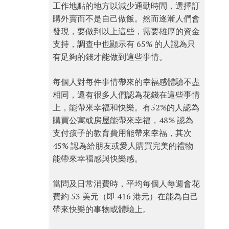
工作地點的地方以減少通勤時間，選擇訂
購外賣而不是自己做飯。然而逐漸人們會
發現，要做到以上這些，需要雄厚的資金
支持，調查中也顯示有 65% 的人認為只
有足夠的錢才能做到這些事情。
每個人對每件事情帶來的幸福感體驗不盡
相同，還有很多人們認為花錢在這些事情
上，能帶來幸福和快樂。有52%的人認為
購買公寓或房屋能帶來幸福，48% 認為
支付孩子的教育費用能帶來幸福，其次
45% 認為給朋友或愛人購買完美的禮物
能帶來幸福感與快樂感。
當問及日常消費時，平均每個人每週會花
費約 53 美元（即 416 港元）在能為自己
帶來快樂的事物或體驗上。