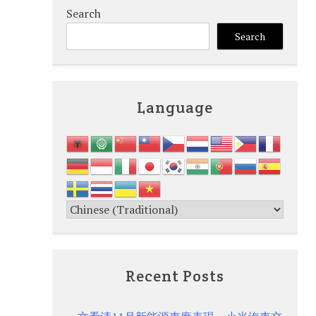
Search
Search
Language
Recent Posts