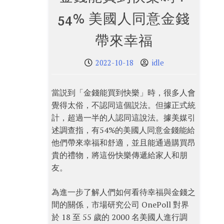
54% 美國人同意金錢
帶來幸福
2022-10-18
idle
當説到「金錢能買到快樂」時，很多人會
覺得太俗，不認同這個説法。但據正式統
計，超過一半的人認同這說法。據美媒引
述調查指，有54%的美國人同意金錢能給
他們帶來幸福和舒適，並且能通過購買昂
貴的禮物，將這份快樂傳遞給家人和朋
友。
為進一步了解人們如何看待幸福與金錢之
間的關係，市場研究公司 OnePoll 對界
於 18 至 55 歲的 2000 名美國人進行調