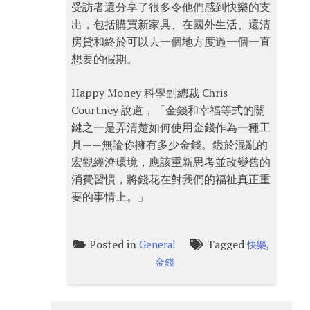
受訪者還分享了很多令他們感到快樂的支
出，包括購買新家具、在國外生活、還清
房貸和終於可以去一個地方度過一個一直
想要的假期。
Happy Money 科學副總裁 Chris
Courtney 說道，「金錢和幸福等式的關
鍵之一是弄清楚如何使用金錢作為一種工
具——無論你擁有多少金錢。鑑於混亂的
宏觀經濟環境，應該重新思考並改變舊的
消費習慣，將錢花在對我們的福祉真正重
要的事情上。」
Posted in
Tagged
,
General
快樂
金錢