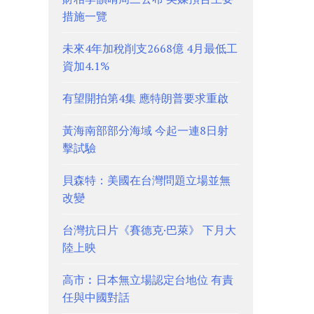
措施一覽
未來4年加稅削支2668億 4月最低工
資加4.1%
有望開拍第4集 應特朗普要求重啟
黃海南部部分海域 今起一連8日射
擊試驗
貝森特：美國在台灣問題立場並無
改變
台灣抗日片《賽德克·巴萊》 下月大
陸上映
高市︰日本無立場認定台地位 有責
任與中國對話