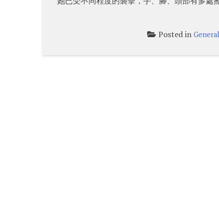
她已受不同程度的襲擊，手、腳、頭部有多處
Posted in
Genera