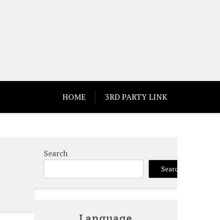
HOME
3RD PARTY LINK
Search
Search
Language