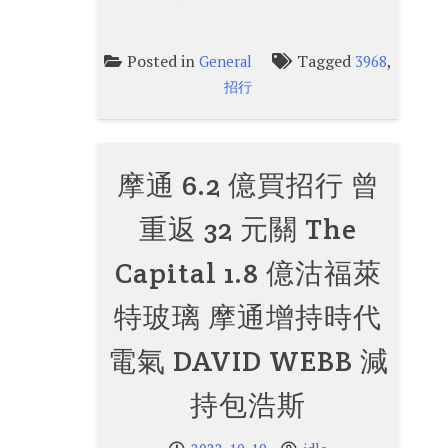
Posted in
Tagged
,
General
3968
招行
摩通 6.2 億買招行 曾
重返 32 元關 The
Capital 1.8 億沽福萊
特玻璃 摩通增持時代
電氣 DAVID WEBB 減
持包浩斯