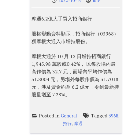
2022-10-19
idle
摩通6.2億大手買入招商銀行
股權變動資料顯示，招商銀行（03968）
獲摩根大通入市增持股份。
摩根大通於 10 月 12 日增持招商銀行
1,945.98 萬股或0.42%， 以每股場內最
高作價為 32.7 元，而場內平均作價為
31.8004 元，另場外每股作價為 31.7018
元，涉及資金約為 6.2 億元，令到最新持
股量增至 7.28%。
Posted in
Tagged
,
General
3968
,
招行
摩通