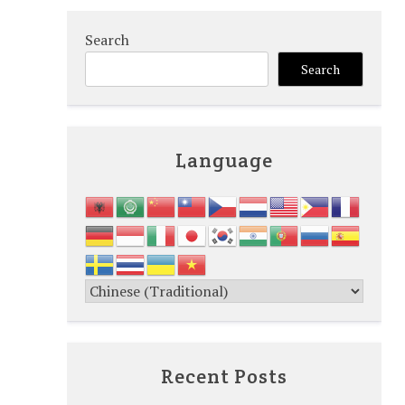
Search
Search
Language
Recent Posts