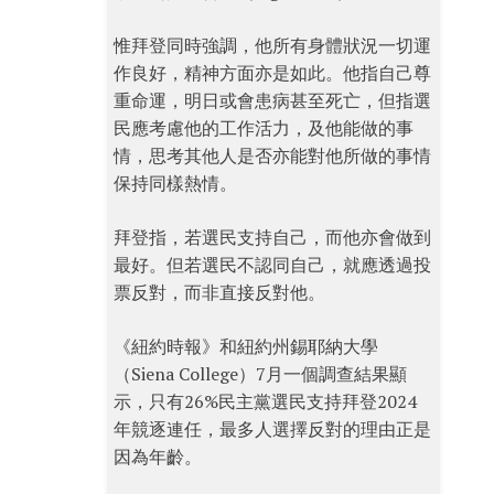
惟拜登同時強調，他所有身體狀況一切運
作良好，精神方面亦是如此。他指自己尊
重命運，明日或會患病甚至死亡，但指選
民應考慮他的工作活力，及他能做的事
情，思考其他人是否亦能對他所做的事情
保持同樣熱情。
拜登指，若選民支持自己，而他亦會做到
最好。但若選民不認同自己，就應透過投
票反對，而非直接反對他。
《紐約時報》和紐約州錫耶納大學
（Siena College）7月一個調查結果顯
示，只有26%民主黨選民支持拜登2024
年競逐連任，最多人選擇反對的理由正是
因為年齡。