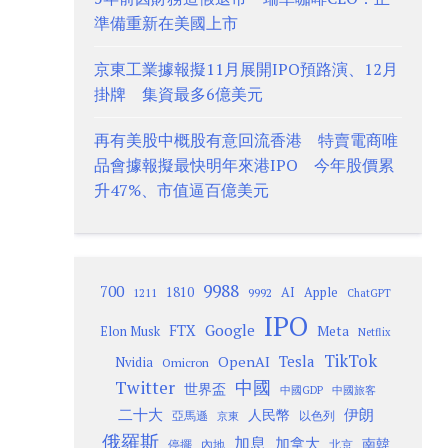
準備重新在美國上市
京東工業據報擬11月展開IPO預路演、12月
掛牌 集資最多6億美元
再有美股中概股有意回流香港 特賣電商唯
品會據報擬最快明年來港IPO 今年股價累
升47%、市值逼百億美元
9988
700
1810
AI
Apple
1211
9992
ChatGPT
IPO
Google
FTX
Meta
Elon Musk
Netflix
TikTok
Tesla
OpenAI
Nvidia
Omicron
Twitter
中國
世界盃
中國GDP
中國旅客
二十大
伊朗
人民幣
以色列
亞馬遜
京東
俄羅斯
加息
加拿大
南韓
內地
停擺
北京