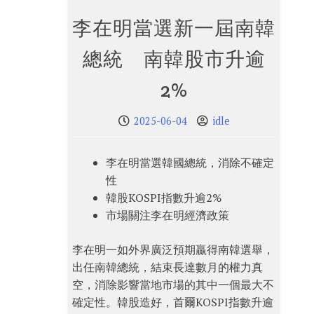
李在明當選新一屆南韓
總統 南韓股市升逾
2%
2025-06-04
idle
李在明當選韓國總統，消除不確定
性
韓股KOSPI指數升逾2%
市場關注李在明經濟政策
李在明一如外界廣泛預期贏得南韓選舉，
出任南韓總統，結束長達數月的權力真
空，消除影響當地市場的其中一個最大不
確定性。韓股造好，首爾KOSPI指數升逾