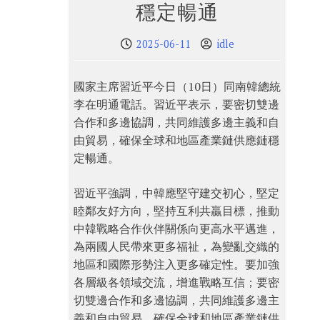
穩定暢通
2025-06-11
idle
國家主席習近平今日（10日）同南韓總統
李在明通電話。習近平表示，要密切雙邊
合作和多邊協調，共同維護多邊主義和自
由貿易，確保全球和地區產業鏈供應鏈穩
定暢通。
習近平強調，中韓應堅守建交初心，堅定
睦鄰友好方向，堅持互利共贏目標，推動
中韓戰略合作伙伴關係向更高水平邁進，
為兩國人民帶來更多福祉，為變亂交織的
地區和國際形勢注入更多確定性。要加強
各層級各領域交流，增進戰略互信；要密
切雙邊合作和多邊協調，共同維護多邊主
義和自由貿易，確保全球和地區產業鏈供