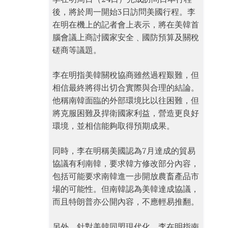
後，將於周一開始3日訪問美國行程。李
在明在機上的記者會上表示，將在美韓首
腦會議上商討國家安全﹑國防預算及關稅
磋商等議題。
李在明指美韓關稅協商雖然過程艱難，但
相信最終將得出切合實際與合理的結論。
他稱南韓面臨的外部環境比以往困難，但
將克服困難及捍衛國家利益，營造更良好
環境，並相信能夠取得預期成果。
同時，李在明稱美國認為7月達成的貿易
協議有利南韓，要求韓方修改部分內容，
包括可能要求南韓進一步開放農畜產品市
場的可能性。但南韓認為美韓達成協議，
而且特朗普亦公開內容，不應輕易推翻。
另外，針對美韓同盟現代化，李在明指南