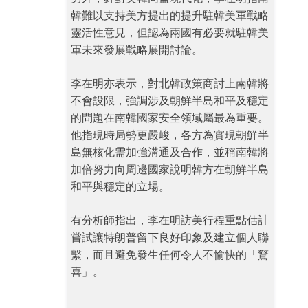
韓難以支持美方提出的提升駐韓美軍戰略
靈活性意見，但認為兩國有必要就駐韓美
軍未來發展戰略展開討論。
李在明亦表示，對北韓政策商討上南韓將
不會設限，強調涉及朝鮮半島和平及穩定
的問題在南韓國家安全領域屬最為重要。
他指現時局勢更嚴峻，各方為實現朝鮮半
島無核化需加強溝通及合作，並稱南韓將
加倍努力向周邊國家說明韓方在朝鮮半島
和平與穩定的立場。
有分析師指出，李在明訪美行程重點估計
嘗試讓特朗普留下良好印象及建立個人聯
繫，而且避免發生任何令人不愉快的「驚
喜」。