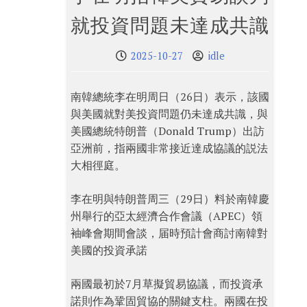
就投資問題未達成共識
2025-10-27
idle
南韓總統李在明周日（26日）表示，該國
與美國就對美投資問題仍未達成共識，與
美國總統特朗普（Donald Trump）出訪
亞洲前，指兩國非常接近達成協議的説法
大相徑庭。
李在明與特朗普周三（29日）料於南韓慶
州舉行的亞太經濟合作會議（APEC）領
袖峰會期間會談，届時預計會商討南韓對
美國的投資承諾
兩國最初於7月草擬貿易協議，而投資承
諾則作為鞏固貿協的關鍵支柱。兩國在投