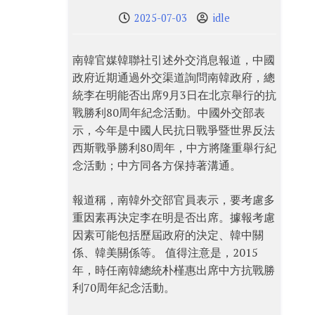
2025-07-03
idle
南韓官媒韓聯社引述外交消息報道，中國
政府近期通過外交渠道詢問南韓政府，總
統李在明能否出席9月3日在北京舉行的抗
戰勝利80周年紀念活動。中國外交部表
示，今年是中國人民抗日戰爭暨世界反法
西斯戰爭勝利80周年，中方將隆重舉行紀
念活動；中方同各方保持著溝通。
報道稱，南韓外交部官員表示，要考慮多
重因素再決定李在明是否出席。據報考慮
因素可能包括歷屆政府的決定、韓中關
係、韓美關係等。 值得注意是，2015
年，時任南韓總統朴槿惠出席中方抗戰勝
利70周年紀念活動。