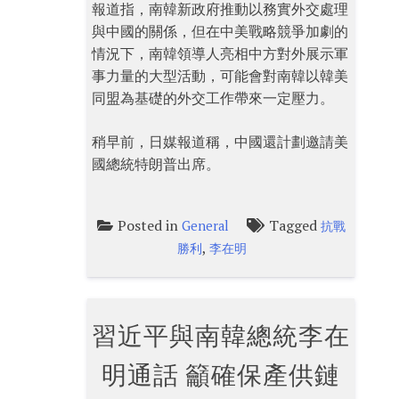
報道指，南韓新政府推動以務實外交處理
與中國的關係，但在中美戰略競爭加劇的
情況下，南韓領導人亮相中方對外展示軍
事力量的大型活動，可能會對南韓以韓美
同盟為基礎的外交工作帶來一定壓力。
稍早前，日媒報道稱，中國還計劃邀請美
國總統特朗普出席。
Posted in
Tagged
General
抗戰
,
勝利
李在明
習近平與南韓總統李在
明通話 籲確保產供鏈