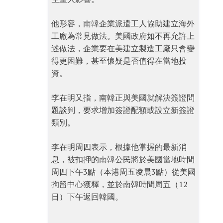
他形容，南韓企業派遣工人協助建立海外
工廠為常見做法。美國政府如不再允許上
述做法，企業要在美建立製造工廠只會變
得更困難，甚至懷疑是否值得在當地投
資。
李在明又指，南韓正與美國就解決簽證問
題談判​​，要求增加簽證配額或設立新簽證
類別。
李在明周四表示，根據他掌握的最新消
息，被扣押的南韓公民將於美國當地時間
周四下午3點（本港周五凌晨3點）從美國
拘留中心獲釋，並於南韓時間周五（12
日）下午返回韓國。