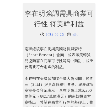
李在明強調需具商業可
行性 符美韓利益
2025-09-25
idle
南韓總統李在明與美國財長貝森特
（Scott Bessent）會面，並表示美韓貿
易協商需在商業可行性範疇中商討，並重
要需要符合兩國的利益。
李在明在美國參加聯合國大會期間，於周
三（24日）與貝森特舉行會談。總統政策
室室長金容范表示，李在明會上就3,500
億美元（約2.7萬億港元）的南韓投資方
案指出，希望在商業可行性的基礎上，推