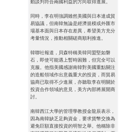
動談判符合兩國利益的方向取得進展。
同時，李在明強調雖然美國與日本達成貿
易協議，但南韓無論是經濟規模或外匯市
場基本面與日本存在差異，希望美方充分
考量情況，推動相關磋商順利推進。
韓聯社報道，貝森特稱美韓同盟堅如磐
石，即使可能遇上暫時困難，但完全可以
克服。他指美國感謝南韓對美國重點關注
的造船領域作出意義重大的投資，而貿易
協商已取得不少進展，亦聽取李在明關於
投資合作領域的意見，美方內部將展開商
討。
南韓西江大學的管理學教授金龍辰表示，
因為南韓缺乏足夠資金，要求貨幣交換為
避免巨額直接投資的明智之舉。他稱除非