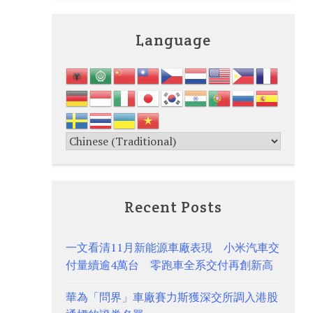
Language
Recent Posts
一文看清11月新能源車廠表現 小米汽車交
付量續逾4萬台 零跑車全系交付再創新高
華為「問界」車廠賽力斯獲深交所調入港股