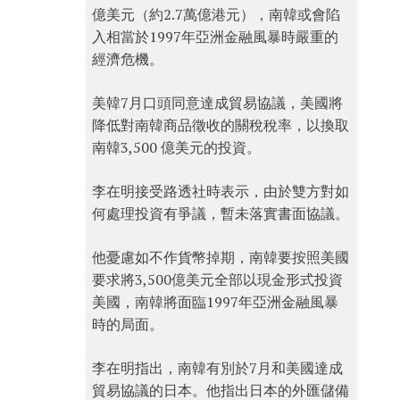
億美元（約2.7萬億港元），南韓或會陷
入相當於1997年亞洲金融風暴時嚴重的
經濟危機。
美韓7月口頭同意達成貿易協議，美國將
降低對南韓商品徵收的關稅稅率，以換取
南韓3,500 億美元的投資。
李在明接受路透社時表示，由於雙方對如
何處理投資有爭議，暫未落實書面協議。
他憂慮如不作貨幣掉期，南韓要按照美國
要求將3,500億美元全部以現金形式投資
美國，南韓將面臨1997年亞洲金融風暴
時的局面。
李在明指出，南韓有別於7月和美國達成
貿易協議的日本。他指出日本的外匯儲備