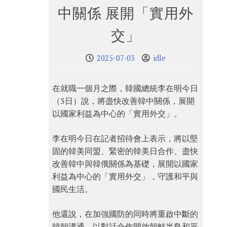
中關係 展開「實用外
交」
2025-07-03
idle
在就職一個月之際，韓國總統李在明今日
（3日）說，將盡快改善韓中關係，展開
以國家利益為中心的「實用外交」。
李在明今日在記者招待會上表示，將以堅
固的韓美同盟、緊密的韓美日合作、盡快
改善韓中與韓俄關係為基礎，展開以國家
利益為中心的「實用外交」，守護和平與
國民生活。
他還說，在加強國防的同時將重啟中斷的
韓朝溝通，以對話合作開啟朝鮮半島和平