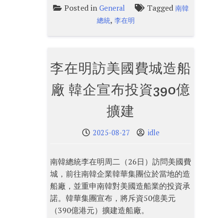
Posted in
Tagged
General
南韓
,
總統
李在明
李在明訪美國費城造船
廠 韓企宣布投資390億
擴建
2025-08-27
idle
南韓總統李在明周二（26日）訪問美國費
城，前往南韓企業韓華集團位於當地的造
船廠，並重申南韓對美國造船業的投資承
諾。韓華集團宣布，將斥資50億美元
（390億港元）擴建造船廠。