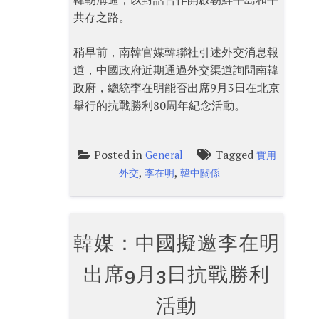
共存之路。
稍早前，南韓官媒韓聯社引述外交消息報
道，中國政府近期通過外交渠道詢問南韓
政府，總統李在明能否出席9月3日在北京
舉行的抗戰勝利80周年紀念活動。
Posted in
Tagged
General
實用
,
,
外交
李在明
韓中關係
韓媒：中國擬邀李在明
出席9月3日抗戰勝利
活動