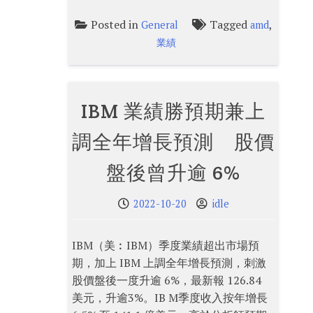
Posted in
Tagged
,
General
amd
業績
IBM 業績勝預期兼上
調全年增長預測 股價
盤後曾升逾 6%
2022-10-20
idle
IBM（美︰IBM）季度業績超出市場預
期，加上 IBM 上調全年增長預測，刺激
股價盤後一度升逾 6%，最新報 126.84
美元，升逾3%。IB M季度收入按年增長