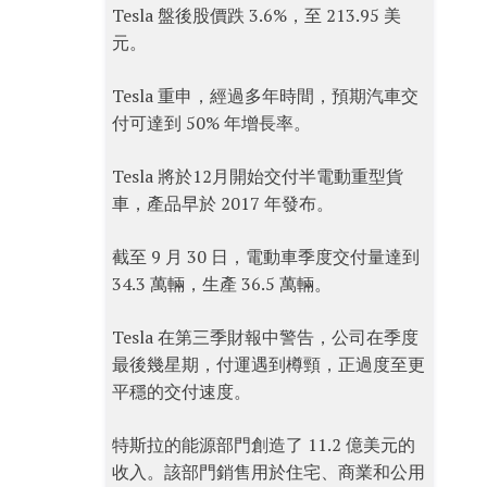
Tesla 盤後股價跌 3.6%，至 213.95 美
元。
Tesla 重申，經過多年時間，預期汽車交
付可達到 50% 年增長率。
Tesla 將於12月開始交付半電動重型貨
車，產品早於 2017 年發布。
截至 9 月 30 日，電動車季度交付量達到
34.3 萬輛，生產 36.5 萬輛。
Tesla 在第三季財報中警告，公司在季度
最後幾星期，付運遇到樽頸，正過度至更
平穩的交付速度。
特斯拉的能源部門創造了 11.2 億美元的
收入。該部門銷售用於住宅、商業和公用