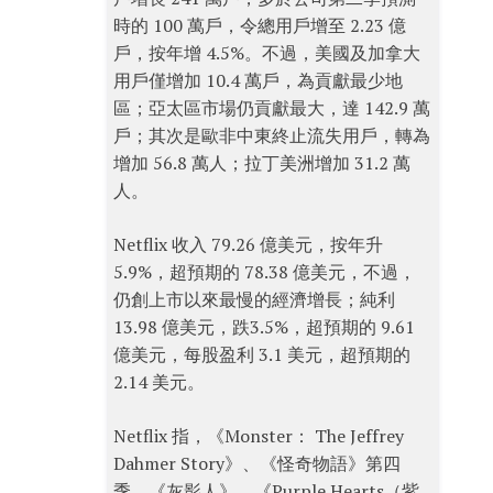
時的 100 萬戶，令總用戶增至 2.23 億
戶，按年增 4.5%。不過，美國及加拿大
用戶僅增加 10.4 萬戶，為貢獻最少地
區；亞太區市場仍貢獻最大，達 142.9 萬
戶；其次是歐非中東終止流失用戶，轉為
增加 56.8 萬人；拉丁美洲增加 31.2 萬
人。
Netflix 收入 79.26 億美元，按年升
5.9%，超預期的 78.38 億美元，不過，
仍創上市以來最慢的經濟增長；純利
13.98 億美元，跌3.5%，超預期的 9.61
億美元，每股盈利 3.1 美元，超預期的
2.14 美元。
Netflix 指，《Monster： The Jeffrey
Dahmer Story》、《怪奇物語》第四
季、《灰影人》、《Purple Hearts（紫