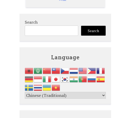
Search
Search
Language