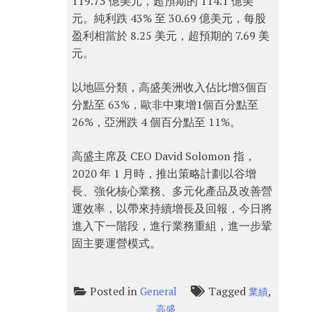
119.75 億美元，超預期的 114.1 億美
元。純利跌 43% 至 30.69 億美元，每股
盈利相當於 8.25 美元，超預期的 7.69 美
元。
以地區分類，高盛美洲收入佔比增3個百
分點至 63%，歐非中東增1個百分點至
26%，亞洲跌 4 個百分點至 11%。
高盛主席及 CEO David Solomon 指，
2020 年 1 月時，推出策略計劃以谷增
長、強化核心業務、多元化產品及改善營
運效率，以帶來持續增長及回報，今日將
進入下一階段，進行業務重組，進一步鞏
固主要運營模式。
Posted in
Tagged
,
General
業績
高盛