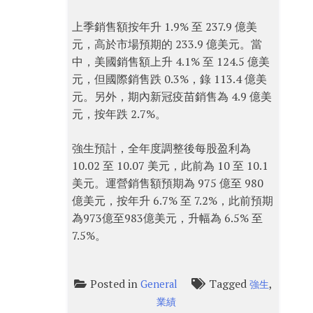
上季銷售額按年升 1.9% 至 237.9 億美
元，高於市場預期的 233.9 億美元。當
中，美國銷售額上升 4.1% 至 124.5 億美
元，但國際銷售跌 0.3%，錄 113.4 億美
元。另外，期內新冠疫苗銷售為 4.9 億美
元，按年跌 2.7%。
強生預計，全年度調整後每股盈利為
10.02 至 10.07 美元，此前為 10 至 10.1
美元。運營銷售額預期為 975 億至 980
億美元，按年升 6.7% 至 7.2%，此前預期
為973億至983億美元，升幅為 6.5% 至
7.5%。
Posted in
Tagged
,
General
強生
業績