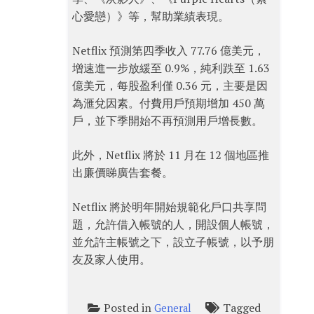
心愛戀）》等，幫助業績表現。
Netflix 預測第四季收入 77.76 億美元，
增速進一步放緩至 0.9%，純利跌至 1.63
億美元，每股盈利僅 0.36 元，主要是因
為滙兌因素。付費用戶預期增加 450 萬
戶，並下季開始不再預測用戶增長數。
此外，Netflix 將於 11 月在 12 個地區推
出廉價睇廣告套餐。
Netflix 將於明年開始規範化戶口共享問
題，允許借入帳號的人，開設個人帳號，
並允許主帳號之下，設立子帳號，以予朋
友及家人使用。
Posted in
Tagged
General