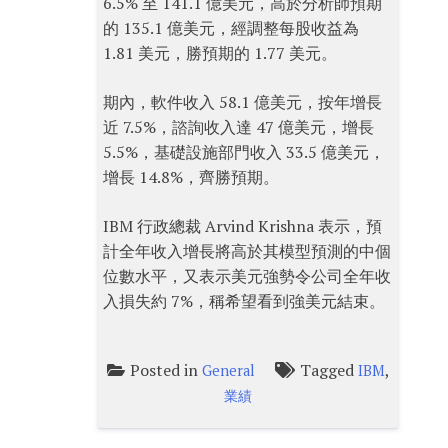
6.5% 至 141.1 億美元，高於分析師預期
的 135.1 億美元，經調整每股收益為
1.81 美元，勝預期的 1.77 美元。
期內，軟件收入 58.1 億美元，按年增長
近 7.5%，諮詢收入達 47 億美元，增長
5.5%，基礎設施部門收入 33.5 億美元，
增長 14.8%，齊勝預期。
IBM 行政總裁 Arvind Krishna 表示，預
計全年收入增長將高於其模型預測的中個
位數水平，又表示美元強勢令公司全年收
入損失約 7%，稱希望看到強美元結束。
Posted in
Tagged
,
General
IBM
業績