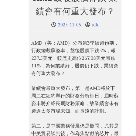
績會有何重大發布？
2025-11-05
idle
AMD（美：AMD）公布第3季績超預期，
行政總裁蘇姿丰，盤後股價下跌5%，報
237.5美元，較歷史高位267.08美元累跌
11%，為何業績好，股價仍下跌，業績會
有何重大發布？
業績會最重大發布，第一是AMD將於下
周二在紐約舉行的財務分析師日，屆時蘇
姿丰將介紹長期財務策略，故業績會未有
透過太多市場未知、而長遠的計劃。
第二，是中國業務發展仍是疑問，尤其是
中美貿易談判後，作為焦點戲的芯片，最