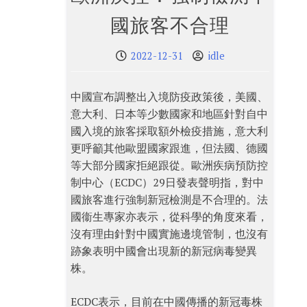
國旅客不合理
2022-12-31
idle
中國宣布調整出入境防疫政策後，美國、
意大利、日本等少數國家和地區針對自中
國入境的旅客採取額外檢疫措施，意大利
更呼籲其他歐盟國家跟進，但法國、德國
等大部分國家拒絕跟從。歐洲疾病預防控
制中心（ECDC）29日發表聲明指，對中
國旅客進行強制新冠檢測是不合理的。法
國衞生專家亦表示，從科學的角度來看，
沒有理由針對中國實施邊境管制，也沒有
跡象表明中國會出現新的新冠病毒變異
株。
ECDC表示，目前在中國傳播的新冠毒株