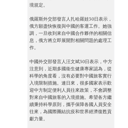
境規定。
俄羅斯外交部發言人扎哈羅娃30日表示，
俄方願盡快恢復與中國的客運工作。她強
調，一旦收到來自中國合作夥伴的相關信
息，俄方將立即展開對相關問題的處理工
作。
中國外交部發言人汪文斌30日表示，中方
注意到，近期多國衞生健康專家認為，從
科學的角度看，沒有必要對中國旅客實行
入境限制措施。連日來，很多國家表示歡
迎中方制定便利人員往來政策，不會調整
對來自中國旅客的入境措施。希望各方繼
續秉持科學原則，攜手保障各國人員安全
往來，為國際團結抗疫和世界經濟復甦貢
獻力量。