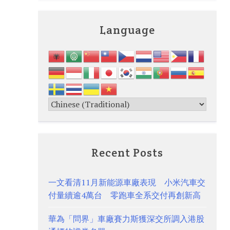
Language
Recent Posts
一文看清11月新能源車廠表現 小米汽車交
付量續逾4萬台 零跑車全系交付再創新高
華為「問界」車廠賽力斯獲深交所調入港股