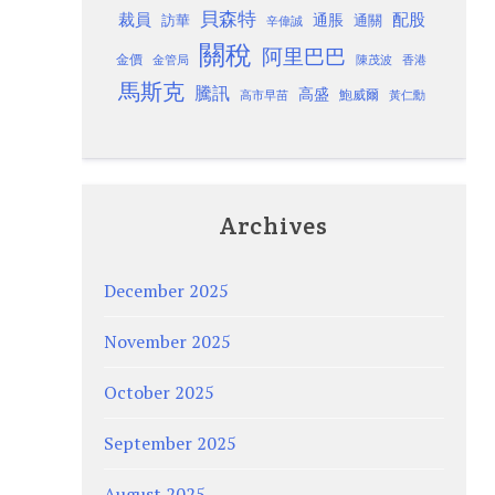
貝森特
裁員
配股
通脹
訪華
通關
辛偉誠
關稅
阿里巴巴
金價
金管局
香港
陳茂波
馬斯克
騰訊
高盛
高市早苗
鮑威爾
黃仁勳
Archives
December 2025
November 2025
October 2025
September 2025
August 2025