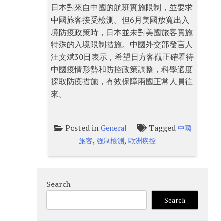
日本對來自中國的航班實施限制，並要求
中國旅客接受檢測。但6月美國放寬出入
境防疫政策時，日本並未對美國旅客實施
特殊的入境限制措施。中國外交部發言人
汪文斌30日表示，希望日方客觀正確看待
中國疫情形勢和防控政策調整，科學適度
採取防疫措施，有效保障兩國正常人員往
來。
Posted in
Tagged
General
中國
,
,
旅客
強制檢測
歐洲疾控
Search
Search