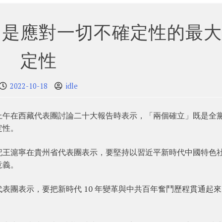
」是應對一切不確定性的最大
定性
2022-10-18
idle
上午在西藏代表團討論二十大報告時表示，「兩個確立」既是全
定性。
記王滬寧在貴州省代表團表示，要堅持以習近平新時代中國特色
意義。
表團表示，要把新時代 10 年變革與中共百年奮鬥歷程貫通起