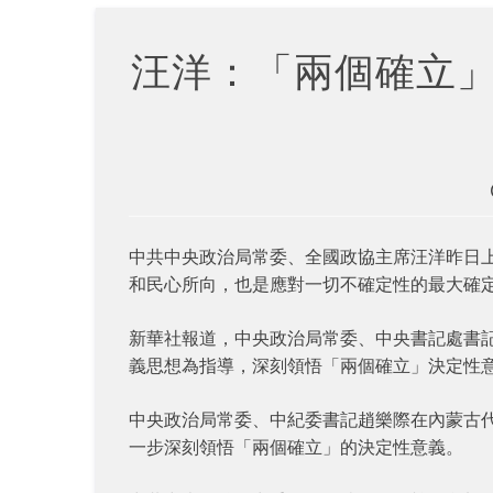
汪洋：「兩個確立
中共中央政治局常委、全國政協主席汪洋昨日
和民心所向，也是應對一切不確定性的最大確
新華社報道，中央政治局常委、中央書記處書
義思想為指導，深刻領悟「兩個確立」決定性
中央政治局常委、中紀委書記趙樂際在內蒙古代
一步深刻領悟「兩個確立」的決定性意義。