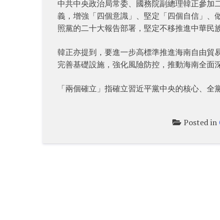
中共中央政治局常委、國務院副總理韓正參加
義，增強「四個意識」、堅定「四個自信」、做
照黨的二十大報告部署，堅定不移推進中華民
韓正亦提到，要進一步高標準推進海南自由貿
完善基礎設施，強化風險防控，推動海南全面
「兩個確立」指確立習近平黨中央的核心、全
Posted in