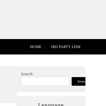
HOME
3RD PARTY LINK
Search
Search
Language