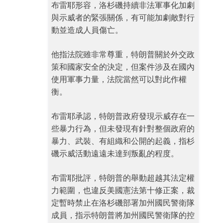
布雷耶形容，洛杉磯持續非法軍事化加劇
與示威者的緊張關係，有可能加劇敵對行
動並造成人員傷亡。
他指法院雖非常尊重，特朗普關於外交政
策和國家安全的決定，但案件涉及在國內
使用軍事力量，法院當然可以對此作權
衡。
布雷耶承認，特朗普政府發現示威存在一
些暴力行為，但未發現有針對整個政府的
暴力、武裝、有組織和公開的起義，指杉
磯示威活動遠遠未達到叛亂的程度。
布雷耶批評，特朗普的舉動超越其法定權
力範圍，也違反美國憲法第十修正案，裁
定暫時禁止在洛杉磯部署加州國民警衛隊
成員，指示特朗普將加州國民警衛隊的控