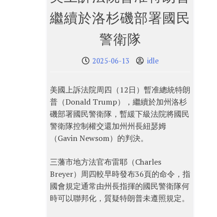
繼續於洛杉磯部署國民
警衛隊
2025-06-13
idle
美國上訴法院周四（12日）暫准總統特朗
普（Donald Trump），繼續於加州洛杉
磯部署國民警衛隊，暫緩下級法院將國民
警衛隊控制權交還加州州長紐瑟姆
（Gavin Newsom）的判決。
三藩市地方法官布雷耶（Charles
Breyer）周四較早時發布36頁的命令，指
國會規定通常由州長指揮的國民警衛隊何
時可以聯邦化，質疑特朗普未遵照規定。