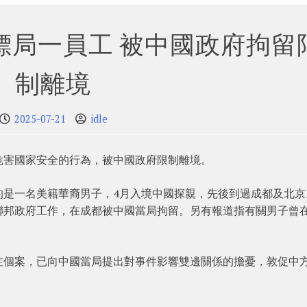
標局一員工 被中國政府拘留
制離境
2025-07-21
idle
危害國家安全的行為，被中國政府限制離境。
的是一名美籍華裔男子，4月入境中國探親，先後到過成都及北京
聯邦政府工作，在成都被中國當局拘留。另有報道指有關男子曾
注個案，已向中國當局提出對事件影響雙邊關係的擔憂，敦促中