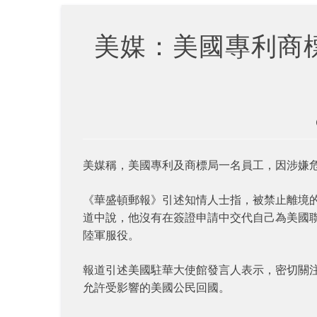
美媒：美國專利商
美媒稱，美國專利及商標局一名員工，因涉嫌
《華盛頓郵報》引述知情人士指，被禁止離境
道中說，他沒有在簽證申請中交代自己為美國
陸軍服役。
報道引述美國駐華大使館發言人表示，密切關
允許受影響的美國公民回國。