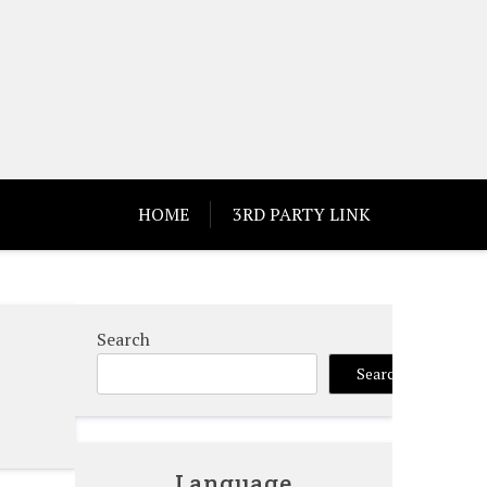
HOME
3RD PARTY LINK
Search
Search
Language