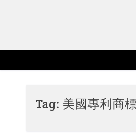
Skip
to
content
Tag:
美國專利商