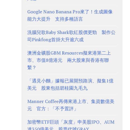
Google Nano Banana Pro來了！生成圖像
能力大提升 支持多種語言
洗腦兒歌Baby Shark歌紅股價更勁 製作公
司Pinkfong首掛大升逾六成
澳洲金礦股GBM Resources擬來港第二上
市、市值8億港元 兩大股東與香港有聯
繫？
「遇見小麵」據報已展開預路演、擬集1億
美元 股東包括碧桂園九毛九
Manner Coffee再傳來港上市、集資數億美
元 官方：「不予置評」
加密幣ETF巨頭「灰度」申美股IPO、AUM
達350億美元 股票代號GRAY