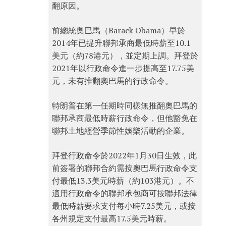
翻原因。
前總統奧巴馬（Barack Obama）早於
2014年已提升聯邦承商最低時薪至10.1
美元（約78港元），並定期上調。拜登於
2021年以行政命令進一步提高至17.75美
元，未有推翻奧巴馬的行政命令。
特朗普在第一任期時同樣無推翻奧巴馬的
聯邦承商最低時薪行政命令，但他豁免在
聯邦土地經營季節性娛樂活動的企業。
拜登行政命令於2022年1月30日生效，此
前簽署的聯邦合約需按奧巴馬行政命令支
付最低13.3美元時薪（約103港元）。不
適用行政命令的聯邦承包商可按聯邦法律
最低時薪要求支付每小時7.25美元，或按
各州規定支付最高17.5美元時薪。