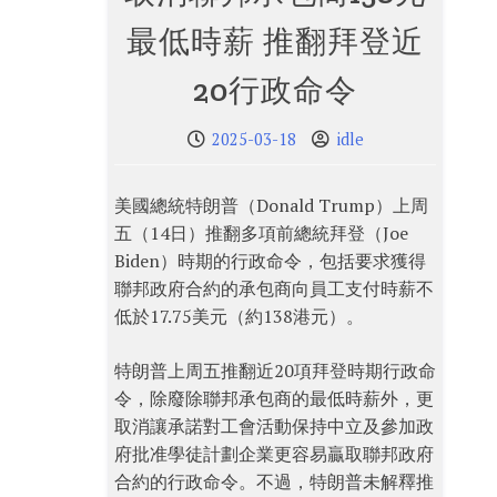
最低時薪 推翻拜登近
20行政命令
2025-03-18
idle
美國總統特朗普（Donald Trump）上周
五（14日）推翻多項前總統拜登（Joe
Biden）時期的行政命令，包括要求獲得
聯邦政府合約的承包商向員工支付時薪不
低於17.75美元（約138港元）。
特朗普上周五推翻近20項拜登時期行政命
令，除廢除聯邦承包商的最低時薪外，更
取消讓承諾對工會活動保持中立及參加政
府批准學徒計劃企業更容易贏取聯邦政府
合約的行政命令。不過，特朗普未解釋推