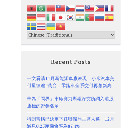
Recent Posts
一文看清11月新能源車廠表現 小米汽車交
付量續逾4萬台 零跑車全系交付再創新高
華為「問界」車廠賽力斯獲深交所調入港股
通標的證券名單
特朗普稱已決定下任聯儲局主席人選 12月
減息0.25厘機會率為87.4%