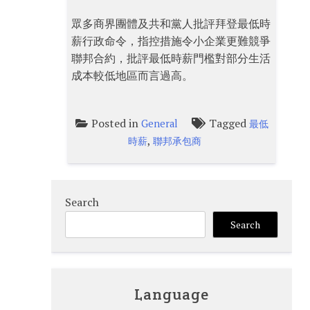
眾多商界團體及共和黨人批評拜登最低時
薪行政命令，指控措施令小企業更難競爭
聯邦合約，批評最低時薪門檻對部分生活
成本較低地區而言過高。
Posted in
Tagged
General
最低
,
時薪
聯邦承包商
Search
Search
Language