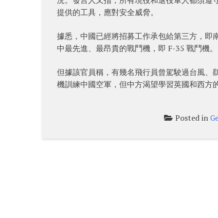
提供的工具，應對安全威脅。
據悉，中國已經將招募工作承包給第三方，即
中最先進、最昂貴的戰鬥機，即 F-35 戰鬥機。
但據該官員稱，有幾名飛行員曾駕駛過台風、
機訓練中國空軍，但中方渴望學習英國和西方
Posted in
Ge