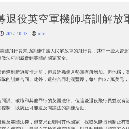
募退役英空軍機師培訓解放
2022-10-18
idle
役的英國飛行員幫助訓練中國人民解放軍的飛行員，其中一些人曾
種做法可能威脅到英國的國家安全。
以追溯到新冠疫情之前，但最近幾個月勢頭有所增加。但他稱，
隊的訓練合同。此外，這些合同利潤豐厚，每年約 27 萬美元
蓋間諜、破壞和其他罪行的英國法律。但這些退役飛行員並沒有
的控制，以防止可能違反間諜法的訓練活動。
無違反英國法律，但當局正聯同其他國家，採取果斷措施制止有
守官方保密法，當局亦正檢視保密協議，以及利用新《國家安全