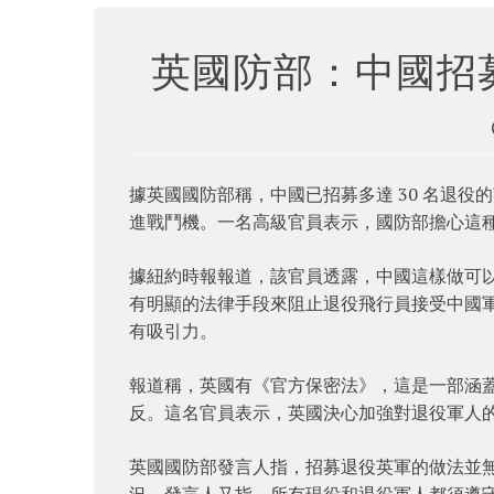
英國防部：中國招
據英國國防部稱，中國已招募多達 30 名退
進戰鬥機。一名高級官員表示，國防部擔心這
據紐約時報報道，該官員透露，中國這樣做可
有明顯的法律手段來阻止退役飛行員接受中國軍
有吸引力。
報道稱，英國有《官方保密法》，這是一部涵
反。這名官員表示，英國決心加強對退役軍人
英國國防部發言人指，招募退役英軍的做法並
況。發言人又指，所有現役和退役軍人都須遵