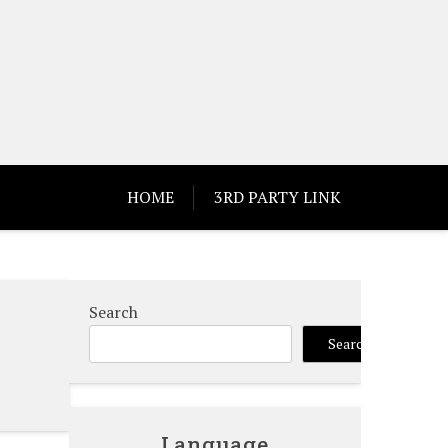
HOME
3RD PARTY LINK
Search
Search
Language