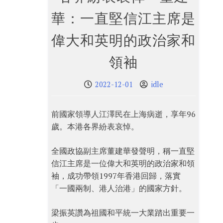
華：一直堅信江主席是
偉大和英明的政治家和
領袖
2022-12-01
idle
前國家領導人江澤民在上海病逝，享年96
歲。本港各界紛表哀悼。
全國政協副主席董建華發聲明，稱一直堅
信江主席是一位偉大和英明的政治家和領
袖，成功帶領1997年香港回歸，落實
「一國兩制、港人治港」的國家方針。
梁振英讚為祖國和平統一大業踏出重要一