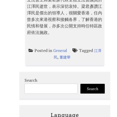
江澤民逝世，表示深切哀悼。梁君彥讚江
澤民是傑出的領導人，很關愛香港，任內
曾多次來港視察和接觸各界，了解香港的
民情和發展，亦多次公開支持時任特區政
府依法施政。
Posted in
Tagged
General
江澤
,
民
董建華
Search
Search
Language