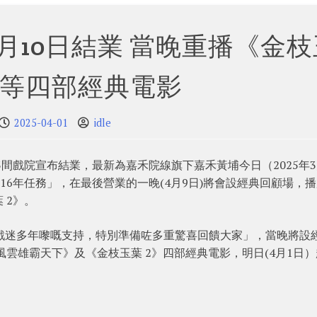
月10日結業 當晚重播《金枝
》等四部經典電影
2025-04-01
idle
3間戲院宣布結業，最新為嘉禾院線旗下嘉禾黃埔今日（2025年3
16年任務」，在最後營業的一晚(4月9日)將會設經典回顧場，
 2》。
戲迷多年嚟嘅支持，特別準備咗多重驚喜回饋大家」，當晚將設
風雲雄霸天下》及《金枝玉葉 2》四部經典電影，明日(4月1日