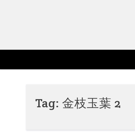
Skip
to
content
Tag:
金枝玉葉 2