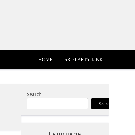
HOME
3RD PARTY LINK
Search
Search
Language