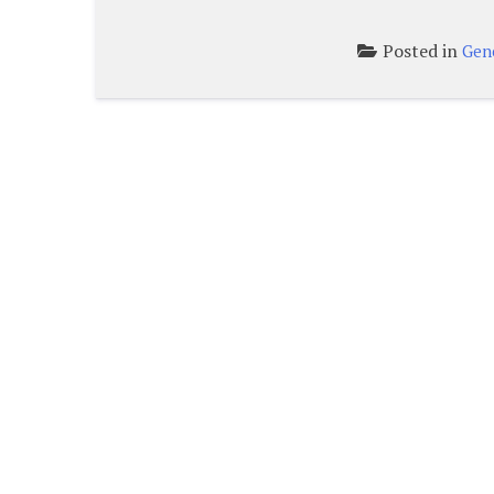
Posted in
Gen