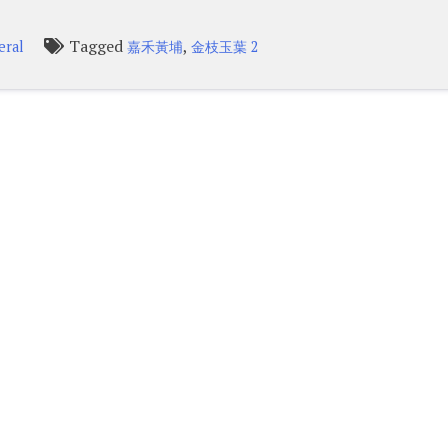
Tagged
,
eral
嘉禾黃埔
金枝玉葉 2