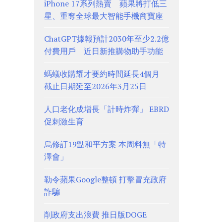
iPhone 17系列熱賣 蘋果將打低三
星、重奪全球最大智能手機商寶座
ChatGPT據報預計2030年至少2.2億
付費用戶 近日新推購物助手功能
螞蟻收購耀才要約時間延長4個月
截止日期延至2026年3月25日
人口老化成增長「計時炸彈」 EBRD
促刺激生育
烏修訂19點和平方案 本周料無「特
澤會」
勒令蘋果Google整頓 打擊冒充政府
詐騙
削政府支出浪費 推日版DOGE