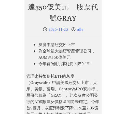
達350億美元 股票代
號GRAY
2025-11-23
idle
灰度申請紐交所上市
為全球最大加密資產管理公司，
AUM達350億美元
今年首9個月淨利潤下降9.1%
管理比特幣信托ETF的灰度
（Grayscale）申請美國紐交所上市，大
摩、美銀、富瑞、Cantor為IPO安排行，
股份代號為「GRAY」。此次灰度公開發
行的ADS數量及價格區間尚未確定。今年
首9個月，灰度淨利潤下降9.1%至2.03億