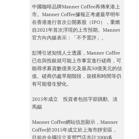
中國咖啡品牌Manner Coffee再傳來港上
市。Manner Coffee據報正考慮最早明年
在香港進行首次公開募股（IPO），重燃
自2021年首次浮現的上市預期。Manner
官方向內媒表示：「不予置評」。
彭博引述知情人士透露，Manner Coffee
已在與投銀就可能上市事宜進行磋商，可
能尋求募資數億美元及最高30億美元的估
值。磋商仍處早期階段，規模和時間等仍
有可能發生變化。
2015年成立 投資者包括字節跳動、淡
馬錫
Manner Coffee網站信息顯示，Manner
Coffee於2015年成立於上海市靜安區，
目前在全國設立直營門店共計2000多