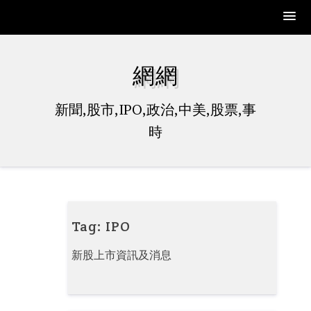
Skip
to
網網
content
新聞,股市,IPO,政治,中美,股票,事
時
Tag:
IPO
新股上市資訊及消息