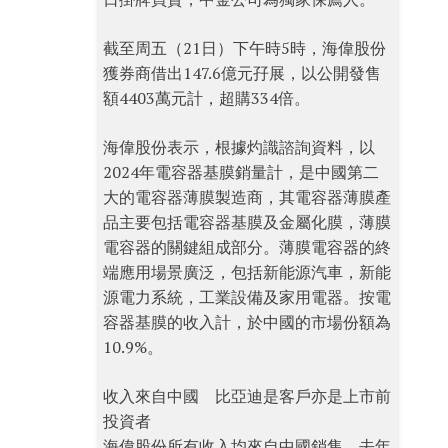
截至周五（21日）下午時5時，海偉股份
獲券商借出147.6億元孖展，以公開發售
額4403萬元計，超購334倍。
海偉股份表示，根據灼識諮詢資料，以
2024年電容器基膜銷量計，是中國第二
大的電容器薄膜製造商，其電容器薄膜產
品主要包括電容器基膜及金屬化膜，薄膜
電容器的關鍵組成部分。薄膜電容器的終
端應用場景廣泛，包括新能源汽車，新能
源電力系統，工業設備及家用電器。按電
容器基膜的收入計，於中國的市場份額為
10.9%。
收入來自中國 比亞迪是客戶亦是上市前
投資者
海偉股份所有收入均來自中國銷售。去年