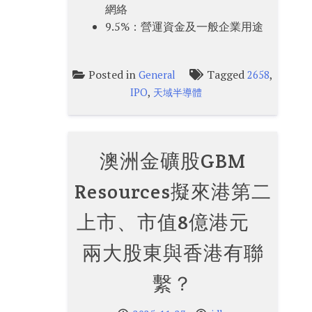
網絡
9.5%：營運資金及一般企業用途
Posted in
Tagged
,
General
2658
,
IPO
天域半導體
澳洲金礦股GBM
Resources擬來港第二
上市、市值8億港元
兩大股東與香港有聯
繫？