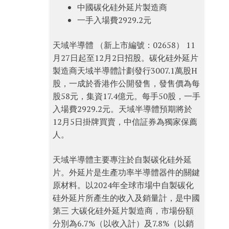
中國碳化硅外延片製造商
一手入場費2929.2元
天域半導體 （新上市編號：02658） 11
月27日起至12月2日招股。碳化硅外延片
製造商天域半導體計劃發行3007.1萬股H
股，一成於香港作公開發售，發售價為每
股58元，集資17.4億元。每手50股，一手
入場費2929.2元。天域半導體預期將於
12月5日掛牌買賣，中信証券為獨家保薦
人。
天域半導體主要專注於自製碳化硅外延
片。外延片是生產功率半導體器件的關鍵
原材料。以2024年全球市場中自製碳化
硅外延片所產生的收入及銷量計，是中國
第三 大碳化硅外延片製造商，市場份額
分別為6.7%（以收入計）及7.8%（以銷