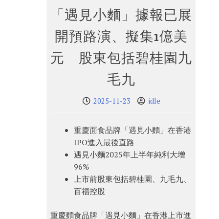
「遇見小麵」據報已展
開預路演、擬集1億美
元 股東包括碧桂園九
毛九
2025-11-23
idle
重慶面食品牌「遇見小麵」在香港
IPO進入最後直路
遇見小麵2025年上半年純利大增
96%
上市前股東包括碧桂園、九毛九、
百福控股
重慶麵食品牌「遇見小麵」在香港上市進