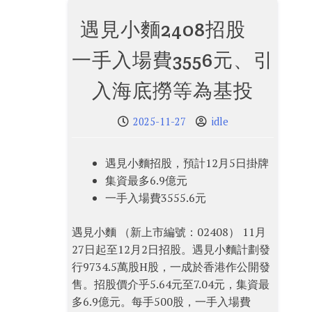
遇見小麵2408招股
一手入場費3556元、引
入海底撈等為基投
2025-11-27
idle
遇見小麵招股，預計12月5日掛牌
集資最多6.9億元
一手入場費3555.6元
遇見小麵 （新上市編號：02408） 11月
27日起至12月2日招股。遇見小麵計劃發
行9734.5萬股H股，一成於香港作公開發
售。招股價介乎5.64元至7.04元，集資最
多6.9億元。每手500股，一手入場費