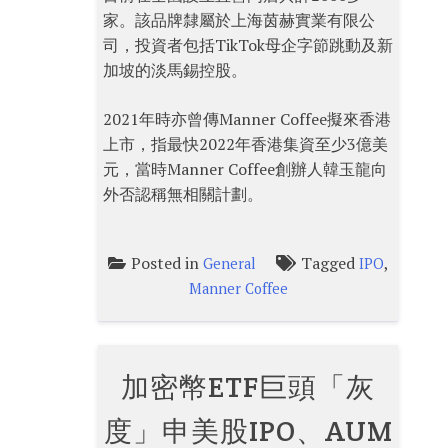
家。該品牌隸屬於上海茵赫實業有限公
司，投資者包括TikTok母企字節跳動及新
加坡的淡馬錫控股。
2021年時亦曾傳Manner Coffee擬來香港
上市，指最快2022年香港集資至少3億美
元，當時Manner Coffee創辦人韓玉龍向
外否認稱無相關計劃。
Posted in
Tagged
,
General
IPO
Manner Coffee
加密幣ETF巨頭「灰
度」申美股IPO、AUM