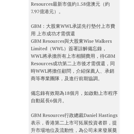
Resources最新市值約1.58億澳元（約
7.97億港元）。
GBM：大股東WWL承諾先行墊付上市費
用 上市成功才需償還
GBM Resources與大股東Wise Walkers
Limited（WWL）簽署諒解備忘錄，
WWL將承擔所有上市相關費用，待GBM
Resources成功第二上市後才需償還，同
時WWL將擔任顧問，介紹保薦人、承銷
商等專業團隊，及進行前期協調。
備忘錄有效期為18個月，如啟動上市程序
自動延長6個月。
GBM Resources行政總裁Daniel Hastings
表示，香港第二上市可拓展投資者群，提
升市場地位及流動性，為公司未來發展奠