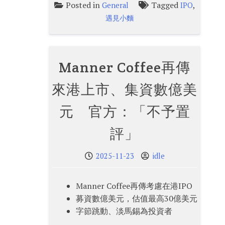
Posted in
Tagged
,
General
IPO
遇見小麵
Manner Coffee再傳
來港上市、集資數億美
元 官方：「不予置
評」
2025-11-23
idle
Manner Coffee再傳考慮在港IPO
募資數億美元，估值最高30億美元
字節跳動、淡馬錫為投資者