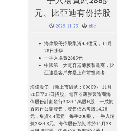
一手入場費約2885
元、比亞迪有份持股
2025-11-23
idle
海偉股份招股集資4.4億元，11月
28日掛牌
一手入場費2885元
中國第二大電容器薄膜製造商，比
亞迪是客戶亦是上市前投資者
海偉股份 （新上市編號：09609） 11月
20日至25日招股。電容器薄膜製造商海
偉股份計劃發行3083.1萬股H股，一成於
香港作公開發售，發售價為每股14.28
元，集資4.4億元，每手200股，一手入場
費2884.8元。海偉股份預期將於11月28
日掛牌買賣，中金公司為獨家保薦人。