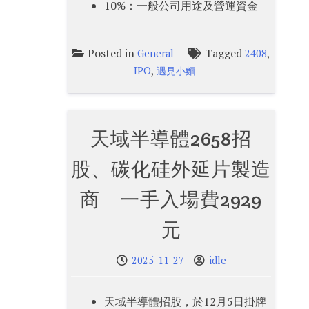
10%：一般公司用途及營運資金
Posted in
Tagged
,
General
2408
,
IPO
遇見小麵
天域半導體2658招
股、碳化硅外延片製造
商 一手入場費2929
元
2025-11-27
idle
天域半導體招股，於12月5日掛牌