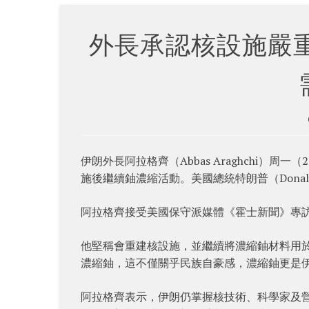
外長承認核設施嚴重
伊朗外長阿拉格齊（Abbas Araghchi）
施後繼續鈾濃縮活動。美國總統特朗普（Donal
阿拉格齊接受美國保守派媒體《霍士新聞》專
他堅稱會重建核設施，並繼續將濃縮鈾材料用
濃縮鈾，這不僅關乎民族自豪感，濃縮鈾更是
阿拉格齊表示，伊朗仍掌握核技術、科學家及