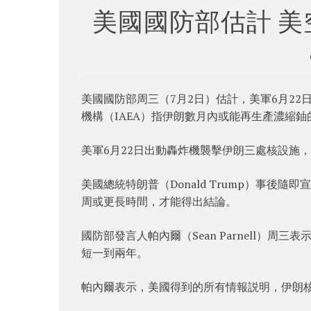
美國國防部估計 
美國國防部周三（7月2日）估計，美軍6月2
機構（IAEA）指伊朗數月內或能再生產濃縮鈾
美軍6月22日出動轟炸機襲擊伊朗三處核設施，
美國總統特朗普（Donald Trump）事
周或更長時間，才能得出結論。
國防部發言人帕內爾（Sean Parnell）
短一到兩年。
帕內爾表示，美國得到的所有情報説明，伊朗