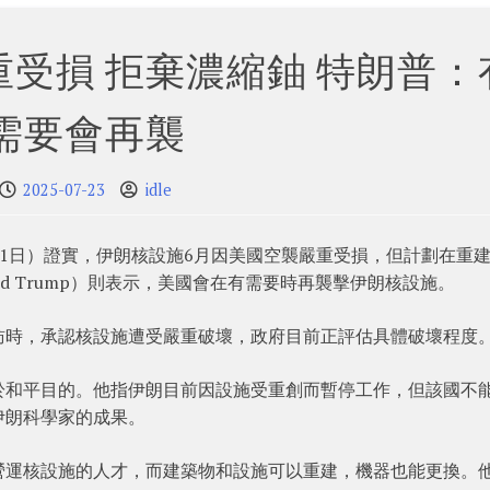
受損 拒棄濃縮鈾 特朗普：
需要會再襲
2025-07-23
idle
周一（21日）證實，伊朗核設施6月因美國空襲嚴重受損，但計劃在重
d Trump）則表示，美國會在有需要時再襲擊伊朗核設施。
訪時，承認核設施遭受嚴重破壞，政府目前正評估具體破壞程度
於和平目的。他指伊朗目前因設施受重創而暫停工作，但該國不
伊朗科學家的成果。
營運核設施的人才，而建築物和設施可以重建，機器也能更換。