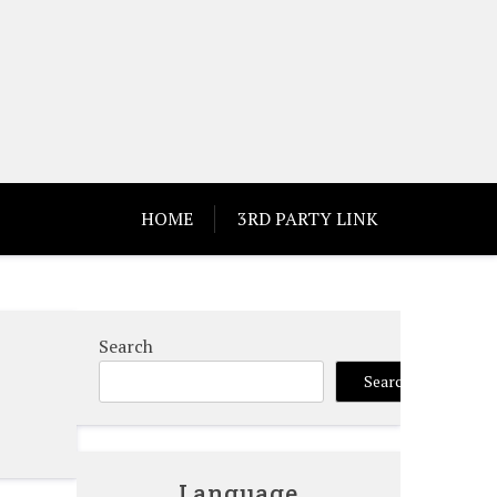
HOME
3RD PARTY LINK
Search
Search
Language