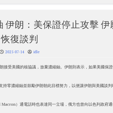
 伊朗：美保證停止攻擊 伊
恢復談判
2025-07-14
idle
據報要求伊朗接受美國的核協議，放棄濃縮鈾。伊朗則表示，如果美國保
普京支持零濃縮鈾並鼓勵伊朗朝此目標努力，以便讓伊朗與美國談判
l Macron）通電話時也表達同一立場，俄方也曾向以色列政府