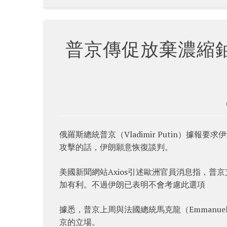
普京傳促放棄濃縮鈾
俄羅斯總統普京（Vladimir Putin）
攻擊的話，伊朗願意恢復談判。
美國新聞網站Axios引述歐洲官員消息指，
加有利。不過伊朗已表明不會考慮此選項
據悉，普京上周與法國總統馬克龍（Emmanue
京的立場。