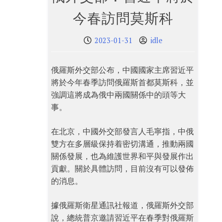
今春訪問莫斯科
2023-01-31
idle
俄羅斯外交部公布，中國國家主席習近平
將於今年春季訪問俄羅斯首都莫斯科，並
強調這將成為俄中兩國關係中的頭等大
事。
在北京，中國外交部發言人毛寧指，中俄
雙方在多層級保持着密切溝通，推動兩國
關係發展，也為維護世界和平與發展作出
貢獻。關於具體訪問，目前沒有可以發佈
的消息。
據俄羅斯衛星通訊社報道，俄羅斯外交部
說，總統普京邀請習近平在春季對俄羅斯