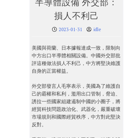
半導體設備 外交部：
損人不利己
2023-01-31
idle
美國與荷蘭、日本據報達成一致，限制向
中方出口半導體相關設備。中國外交部批
評這種做法損人不利己，中方將堅決維護
自身的正當權益。
外交部發言人毛寧表示，美國為了維護自
己的霸權和私利，濫用出口管制，脅迫、
誘拉一些國家組建遏制中國的小圈子，將
經貿科技問題政治化、武器化，嚴重破壞
市場規則和國際經貿秩序，中方對此堅決
反對。