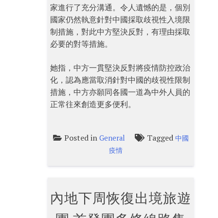
家進行了充分溝通。令人遺憾的是，個別
國家仍然執意針對中國採取歧視性入境限
制措施，對此中方堅決反對，有理由採取
必要的對等措施。
她指，中方一貫堅決反對將疫情防控政治
化，認為應當取消針對中國的歧視性限制
措施，中方亦願同各國一道為中外人員的
正常往來創造更多便利。
Posted in
Tagged
General
中國
疫情
內地下周恢復出境旅遊