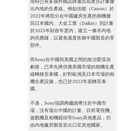
現時已有多個外國品牌遷出或逐步計畫撤
出內地的生產線。例如佳能（Canon）於
2022年將部分在中國廠房生產的相機撤
回日本國內、大金工業（Daikin）則計畫
於2023年財政年度內，建立一條非內地
的供應鏈，以避免過度依賴中國製造的零
部件。
而Sony在中國與美國之間的政治緊張加
劇後，已率先將供應美國市場的相機生產
線轉移至泰國，針對歐洲及日本市場的相
機生產設施，也已於2022年底轉至泰
國。
不過，Sony強調將繼續專注於中國市
場，沒有退出中國的計畫。目前電視機、
遊戲機及相機鏡頭等Sony其他產品，仍
由內地廠房製造並出口至其他國家。