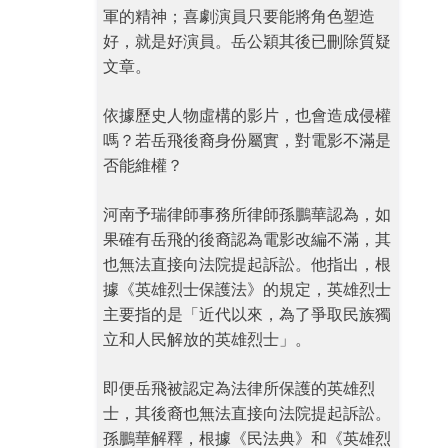
軍的精神；喜劇演員只要能將角色塑造
好，就是好演員。岳公穎其後已刪除質疑
文章。
依據歷史人物虛構的影片，也會造成侵權
嗎？若岳飛後裔身份屬實，對電影不滿是
否能維權？
河南予瑞律師事務所律師孫鵬華認為，如
果確有岳飛的後裔認為電影改編不滿，其
也無法直接向法院提起訴訟。他指出，根
據《英雄烈士保護法》的規定，英雄烈士
主要指的是「近代以來，為了爭取民族獨
立和人民解放的英雄烈士」。
即便岳飛被認定為法律所保護的英雄烈
士，其後裔也無法直接向法院提起訴訟。
孫鵬華解釋，根據《民法典》和《英雄烈