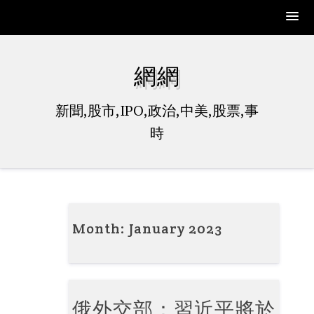
Skip
to
網網
content
新聞,股市,IPO,政治,中美,股票,事
時
Month:
January 2023
俄外交部：習近平將於