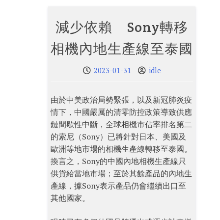
減少依賴 Sony轉移
相機內地生產線至泰國
2023-01-31
idle
由於中美政治局勢緊張，以及新冠肺炎疫
情下，中國嚴厲的清零防控政策導致供應
鏈間歇性中斷，全球相機市佔率排名第二
的索尼（Sony）已將針對日本、美國及
歐洲等地市場的相機生產線轉移至泰國。
換言之，Sony的中國內地相機生產線只
供貨給當地市場；至於其餘產品的內地生
產線，據Sony表示產品仍會繼續出口至
其他國家。