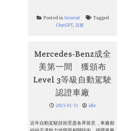
Posted in
Tagged
General
,
ChatGPT
百度
Mercedes‑Benz成全
美第一間 獲頒布
Level 3等級自動駕駛
認證車廠
2023-01-31
idle
近年自動駕駛技術受盡各界留意，車廠都
紛紛不遺餘力地開發相關技術。德國車廠