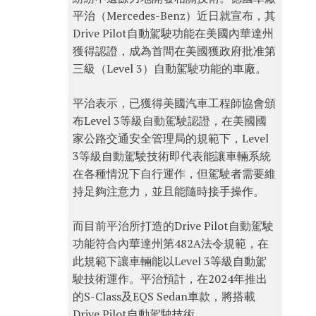
平治（Mercedes-Benz）近日就宣布，其
Drive Pilot自動駕駛功能在美國內華達州
獲得認證，成為首間在美國獲政府批准第
三級（Level 3）自動駕駛功能的車廠。
平治表示，已獲得美國汽車工程師協會頒
布Level 3等級自動駕駛認證，在美國國
家公路交通安全管理局的規範下，Level
3等級自動駕駛技術即代表能讓車輛系統
在各種情況下自行運作，但駕駛者需要維
持足夠注意力，並且能隨時接手操作。
而目前平治所打造的Drive Pilot自動駕駛
功能符合內華達州第482A法令規範，在
此規範下讓車輛能以Level 3等級自動駕
駛技術運作。平治預計，在2024年推出
的S-Class及EQS Sedan車款，將搭載
Drive Pilot自動駕駛技術。