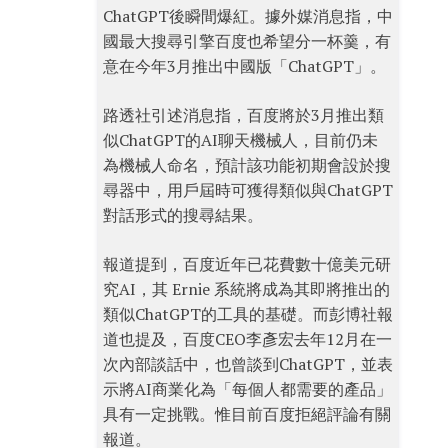
ChatGPT後瞬間爆紅。據外媒消息指，中
國最大搜尋引擎百度也希望分一杯羹，有
意在今年3月推出中國版「ChatGPT」。
路透社引述消息指，百度將於3月推出類
似ChatGPT的AI聊天機械人，目前仍未
為機械人命名，預計該功能初期會設於搜
尋器中，用戶屆時可獲得類似與ChatGPT
對話形式的搜尋結果。
報道提到，百度近年已花費數十億美元研
究AI，其 Ernie 系統將成為其即將推出的
類似ChatGPT的工具的基礎。而彭博社報
道也提及，百度CEO李彥宏去年12月在一
次內部談話中，也曾談到ChatGPT，並表
示將AI商業化為「每個人都需要的產品」
具有一定挑戰。惟目前百度拒絕評論有關
報道。