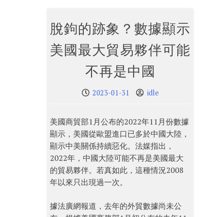
脫鉤的跡象？數據顯示
美國最大貿易夥伴可能
不再是中國
2023-01-31
idle
美國商貿部1月公布的2022年11月份數據
顯示，美國從歐盟進口已多於中國大陸，
顯示中美關係持續惡化。法媒指出，
2022年，中國大陸可能不再是美國最大
的貿易夥伴。若真如此，這種情況2008
年以來只出現過一次。
據法廣網報道，去年的外貿數據尚未公