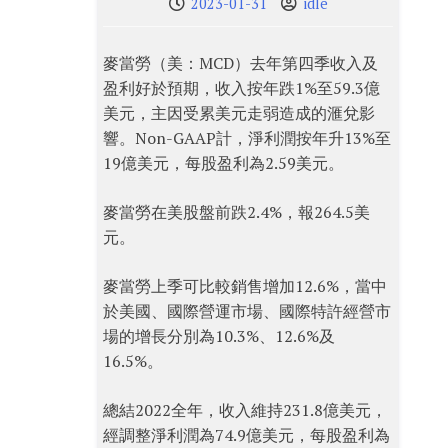
2023-01-31
idle
麥當勞（美：MCD）去年第四季收入及
盈利好於預期，收入按年跌1%至59.3億
美元，主因受累美元走弱造成的滙兌影
響。Non-GAAP計，淨利潤按年升13%至
19億美元，每股盈利為2.59美元。
麥當勞在美股盤前跌2.4%，報264.5美
元。
麥當勞上季可比較銷售增加12.6%，當中
於美國、國際營運市場、國際特許經營市
場的增長分別為10.3%、12.6%及
16.5%。
總結2022全年，收入維持231.8億美元，
經調整淨利潤為74.9億美元，每股盈利為