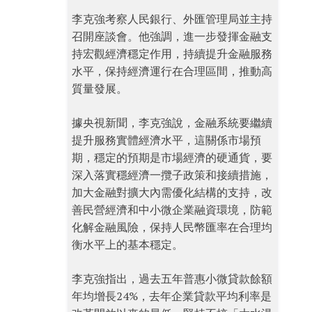
李克強考察人民銀行、外匯管理局並主持
召開座談會。他強調，進一步發揮金融支
持宏觀經濟穩定作用，持續提升金融服務
水平，保持經濟運行在合理區間，推動高
質量發展。
據央視新聞，李克強說，金融系統要繼續
提升服務實體經濟水平，這關係市場預
期，穩定的預期是市場經濟的硬通貨，要
深入落實穩經濟一攬子政策和接續措施，
加大金融對擴大內需優化結構的支持，改
善民營經濟和中小微企業融資環境，防範
化解金融風險，保持人民幣匯率在合理均
衡水平上的基本穩定。
李克強指出，過去五年普惠小微貸款餘額
年均增長24%，去年企業貸款平均利率是