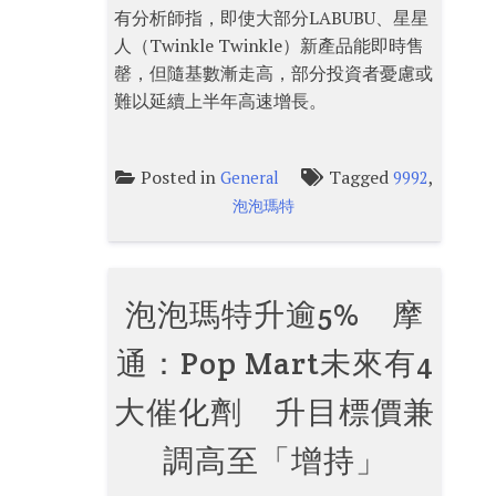
有分析師指，即使大部分LABUBU、星星
人（Twinkle Twinkle）新產品能即時售
罄，但隨基數漸走高，部分投資者憂慮或
難以延續上半年高速增長。
Posted in
Tagged
,
General
9992
泡泡瑪特
泡泡瑪特升逾5% 摩
通：Pop Mart未來有4
大催化劑 升目標價兼
調高至「增持」