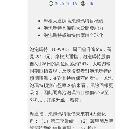
2025-10-16
idle
摩根大通調高泡泡瑪特目標價
泡泡瑪特具備強大IP開發能力
泡泡瑪特或加快供應鏈全球化
泡泡瑪特 （09992） 周四曾升逾6%，高
見291.4元。摩根大通指，泡泡瑪特股價
自8月26日的高位回落約24%，大幅跑輸
同期恒指表現，反映投資者對泡泡瑪特的
預期降溫，並對其持較保守的看法，以泡
泡瑪特預測市盈率20倍來看，風險回報更
吸引，因此調高泡泡瑪特目標價6.7%至
320元，評級升至「增持」。
摩通指，泡泡瑪特股價未來有4大催化
劑：（1）第三季業績；（2）萬聖節及聖
誕節強勁的銷售表現；（3）推出