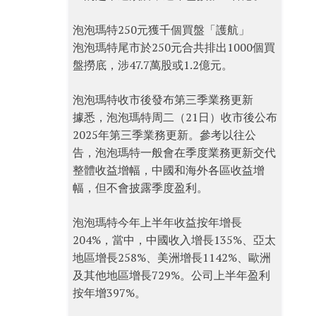
泡泡瑪特250元獲千個買盤「護航」
泡泡瑪特尾市於250元合共排出1000個買
盤撈底，涉47.7萬股或1.2億元。
泡泡瑪特收市後發布第三季業務更新
據悉，泡泡瑪特周二（21日）收市後公布
2025年第三季業務更新。參考以往公
告，泡泡瑪特一般會在季度業務更新交代
整體收益增幅，中國和海外各區收益增
幅，但不會披露季度盈利。
泡泡瑪特今年上半年收益按年增長
204%，當中，中國收入增長135%、亞太
地區增長258%、美洲增長1142%、歐洲
及其他地區增長729%。公司上半年盈利
按年增397%。