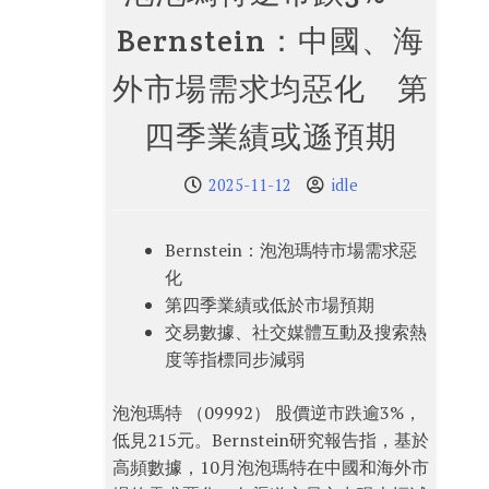
Bernstein：中國、海
外市場需求均惡化 第
四季業績或遜預期
2025-11-12
idle
Bernstein：泡泡瑪特市場需求惡
化
第四季業績或低於市場預期
交易數據、社交媒體互動及搜索熱
度等指標同步減弱
泡泡瑪特 （09992） 股價逆市跌逾3%，
低見215元。Bernstein研究報告指，基於
高頻數據，10月泡泡瑪特在中國和海外市