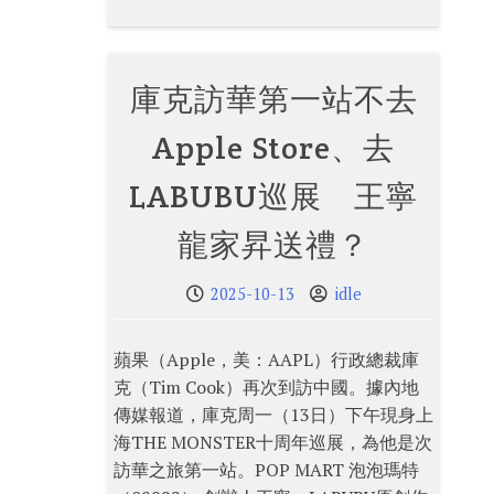
庫克訪華第一站不去
Apple Store、去
LABUBU巡展 王寧
龍家昇送禮？
2025-10-13
idle
蘋果（Apple，美：AAPL）行政總裁庫
克（Tim Cook）再次到訪中國。據內地
傳媒報道，庫克周一（13日）下午現身上
海THE MONSTER十周年巡展，為他是次
訪華之旅第一站。POP MART 泡泡瑪特