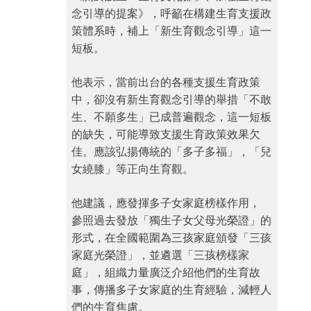
念引導的提案》，呼籲在構建生育支援政
策體系時，補上「新生育觀念引導」這一
短板。
他表示，當前出台的各種支援生育政策
中，卻沒有新生育觀念引導的舉措「不敢
生、不願多生」已成普遍觀念，這一短板
的缺失，可能導致支援生育政策效果欠
佳。應該弘揚傳統的「多子多福」，「兒
女繞膝」等正向生育觀。
他建議，應發揮多子女家庭榜樣作用，
參照過去發放「獨生子女父母光榮證」的
形式，在全國範圍為三孩家庭頒發「三孩
家庭光榮證」，並遴選「三孩榜樣家
庭」，組織力量廣泛介紹他們的生育故
事，傳播多子女家庭的生育經驗，減輕人
們的生育焦慮。