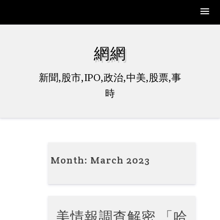
Skip
to
網網
content
新聞,股市,IPO,政治,中美,股票,事
時
Month:
March 2023
美情報調查解密 「哈