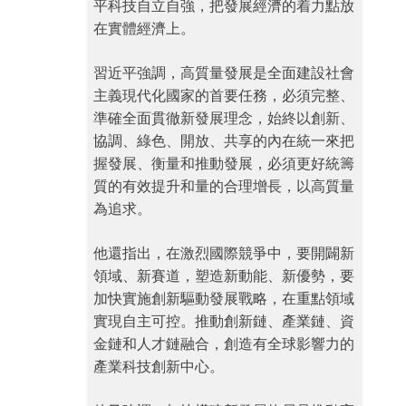
平科技自立自強，把發展經濟的着力點放
在實體經濟上。
習近平強調，高質量發展是全面建設社會
主義現代化國家的首要任務，必須完整、
準確全面貫徹新發展理念，始終以創新、
協調、綠色、開放、共享的內在統一來把
握發展、衡量和推動發展，必須更好統籌
質的有效提升和量的合理增長，以高質量
為追求。
他還指出，在激烈國際競爭中，要開闢新
領域、新賽道，塑造新動能、新優勢，要
加快實施創新驅動發展戰略，在重點領域
實現自主可控。推動創新鏈、產業鏈、資
金鏈和人才鏈融合，創造有全球影響力的
產業科技創新中心。