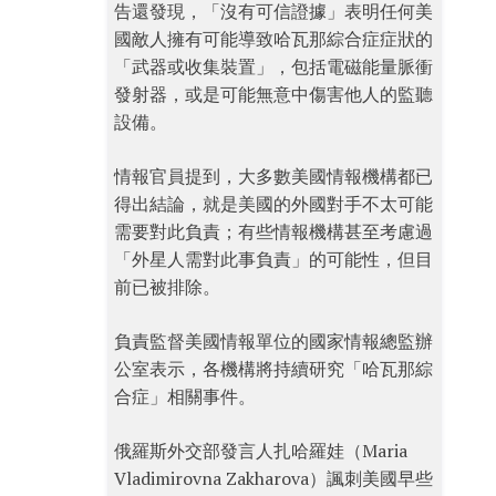
告還發現，「沒有可信證據」表明任何美
國敵人擁有可能導致哈瓦那綜合症症狀的
「武器或收集裝置」，包括電磁能量脈衝
發射器，或是可能無意中傷害他人的監聽
設備。
情報官員提到，大多數美國情報機構都已
得出結論，就是美國的外國對手不太可能
需要對此負責；有些情報機構甚至考慮過
「外星人需對此事負責」的可能性，但目
前已被排除。
負責監督美國情報單位的國家情報總監辦
公室表示，各機構將持續研究「哈瓦那綜
合症」相關事件。
俄羅斯外交部發言人扎哈羅娃（Maria
Vladimirovna Zakharova）諷刺美國早些