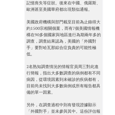
記憶喪失等症狀。後來在中國、俄羅斯、
歐洲甚至美國華府都出現類似通報。
美國政府機構與部門截至目前為止錄得大
約1500宗相關個案，而有7個美國情報機
構在90多個國家與地區進行為期兩年多的
調查，調查結果認為，美國的「外國對
手」要對哈瓦那綜合症負責的可能性極
低。
2名熟知調查情況的情報官員周三對此進
行簡報，指出大多數調查的病例都有不同
病因，從環境因素到未確診的疾病都有，
目前尚未找到大多數病例或所有報告都具
備的單一因素。
另外，在調查過程中則有發現證據顯示
「外國對手」並未參與其中。這份評估報