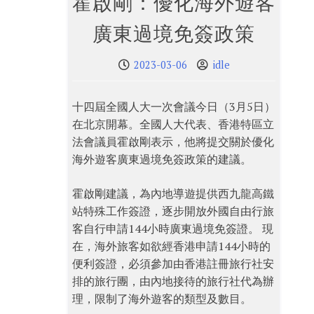
霍啟剛：優化海外遊客
廣東過境免簽政策
2023-03-06
idle
十四屆全國人大一次會議今日（3月5日）
在北京開幕。全國人大代表、香港特區立
法會議員霍啟剛表示，他將提交關於優化
海外遊客廣東過境免簽政策的建議。
霍啟剛建議，為內地導遊提供西九龍高鐵
站特殊工作簽證，逐步開放外國自由行旅
客自行申請144小時廣東過境免簽證。 現
在，海外旅客如欲經香港申請144小時的
便利簽證，必須參加由香港註冊旅行社安
排的旅行團，由內地接待的旅行社代為辦
理，限制了海外遊客的類型及數目。