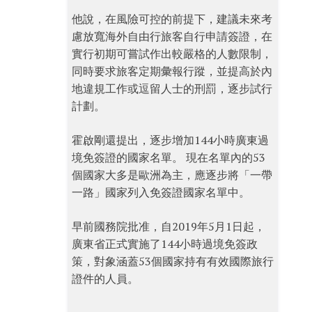
他說，在風險可控的前提下，建議未來考
慮放寬海外自由行旅客自行申請簽證，在
實行初期可嘗試作出較嚴格的人數限制，
同時要求旅客定期彙報行蹤，並提高於內
地違規工作或逗留人士的刑罰，逐步試行
計劃。
霍啟剛還提出，逐步增加144小時廣東過
境免簽證的國家名單。 現在名單內的53
個國家大多是歐洲為主，應逐步將「一帶
一路」國家列入免簽證國家名單中。
早前國務院批准，自2019年5月1日起，
廣東省正式實施了144小時過境免簽政
策，對象涵蓋53個國家持有有效國際旅行
證件的人員。