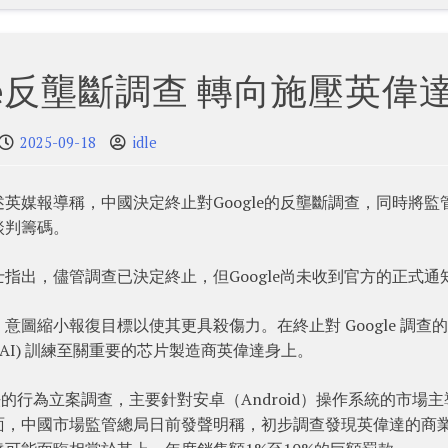
le反壟斷調查 轉向施壓英偉
2025-09-18
idle
英媒報導稱，中國決定終止對Google的反壟斷調查，同時將監
談判籌碼。
指出，儘管調查已決定終止，但Google尚未收到官方的正式通
圖縮小報復目標以使其更具殺傷力。在終止對 Google 調查
AI) 訓練至關重要的芯片製造商英偉達身上。
法的行為立案調查，主要針對安卓（Android）操作系統的市場主
面，中國市場監管總局日前發聲明稱，初步調查發現英偉達的商