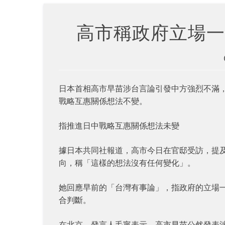
高市稱政府立場一
日本首相高市早苗涉台言論引發中方強烈不滿，
戰略互惠關係想法不變。
指推進日中戰略互惠關係想法未變
據日本共同社報道，高市今日在官邸受訪，提
向，稱「這樣的想法沒有任何變化」。
她回應早前的「台灣有事論」，指政府的立場
合判斷。
在北京，發言人毛寧表示，高市早苗公然發表