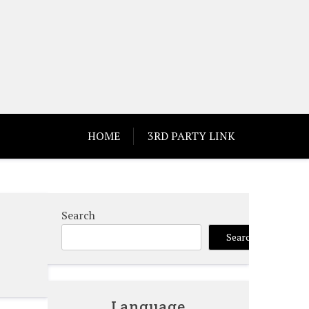
HOME
3RD PARTY LINK
Search
Search
Language