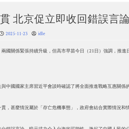
貫 北京促立即收回錯誤言
2025-11-23
idle
兩國關係緊張持續升級，但高市早苗今日（21日）強調，推進
及與中國國家主席習近平會談時確認了將全面推進戰略互惠關係
一貫，甚麼情況屬於「存亡危機事態」，政府會結合實際情況和
涉台錯誤言論，暗示武力介入台海的可能性，激起了中國人民的