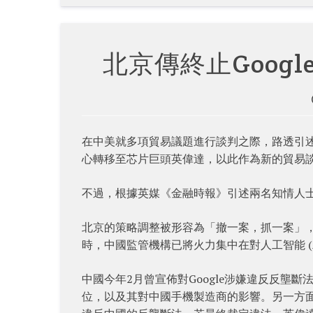
北京傳終止Goog
在中美就多項貿易議題進行談判之際，路透引述
心轉移至芯片巨頭英偉達，以此作為新的貿易
不過，根據英媒《金融時報》引述兩名知情人士
北京的策略調整被形容為「撤一案，抓一案」，意
時，中國監管機構已將火力集中在對人工智能 (
中國今年2月曾宣佈對Google涉嫌違反反壟斷
位，以及其對中國手機製造商的影響。另一方