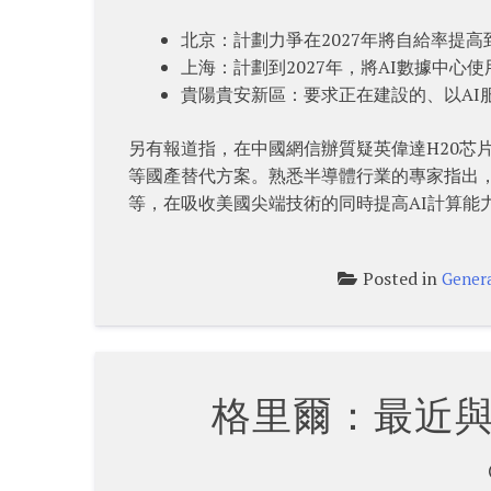
北京：計劃力爭在2027年將自給率提高到
上海：計劃到2027年，將AI數據中心
貴陽貴安新區：要求正在建設的、以AI
另有報道指，在中國網信辦質疑英偉達H20芯
等國產替代方案。熟悉半導體行業的專家指出
等，在吸收美國尖端技術的同時提高AI計算能
Posted in
Gener
格里爾：最近