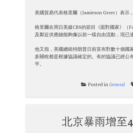
美國貿易代表格里爾（Jamieson Gree
格里爾在周日美媒CBS的節目《面對國家》（Fac
及鄰近供應鏈能夠像以前一樣自由流動，現已
他又指，美國總統特朗普日前宣布對數十個國
多關稅都是根據協議確定的。有的協議已經公
平。
Posted in
General
北京暴雨增至4