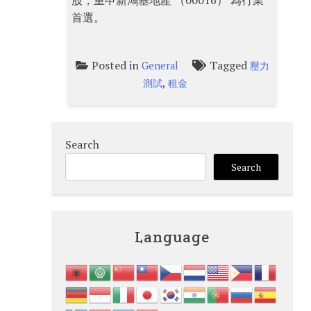
股，重申新鴻基地產 （00016） 為行業
首選。
Posted in
Tagged
General
壓力
,
測試
租金
Search
Search
Language