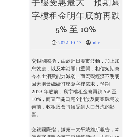
手樓受惠最大 預期寫
字樓租金明年底前再跌
5% 至 10%
2022-10-13
idle
交銀國際指，由於近日股市波動，加上加
息效應，以及本港關口重開，相信短期會
令本土消費能力減弱，而宏觀經濟不明朗
因素則會繼續打壓寫字樓需求，預期
2023 年底前，寫字樓租金會再跌 5% 至
10%，而直至關口完全開放及商業環境改
善前，收租股會持續受到人口外流的影
響。
交銀國際指，據第一太平戴維斯報告，本