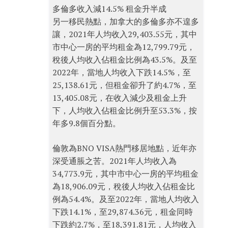
多倫多收入減14.5% 租金升半成
另一移民熱點，加拿大的多倫多亦不遑多
讓，2021年人均收入29,403.55元，其中
市中心一房的平均租金為12,799.79元，
稅後人均收入佔租金比例為43.5%。及至
2022年，當地人均收入下跌14.5%，至
25,138.61元，但租金卻升了約4.7%，至
13,405.08元，在收入減少及租金上升
下，人均收入佔租金比例升至53.3%，按
年多9.8個百分點。
倫敦為BNO VISA熱門移居地點，近年亦
深受通脹之苦。2021年人均收入為
34,773.9元，其中市中心一房的平均租金
為18,906.09元，稅後人均收入佔租金比
例為54.4%。及至2022年，當地人均收入
下跌14.1%，至29,874.36元，租金同時
下跌約2.7%，至18,391.81元，人均收入