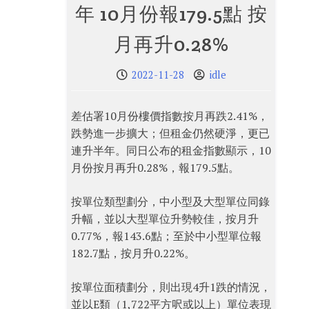
年 10月份報179.5點 按
月再升0.28%
2022-11-28
idle
差估署10月份樓價指數按月再跌2.41%，
跌勢進一步擴大；但租金仍然硬淨，更已
連升半年。同日公布的租金指數顯示，10
月份按月再升0.28%，報179.5點。
按單位類型劃分，中小型及大型單位同錄
升幅，並以大型單位升勢較佳，按月升
0.77%，報143.6點；至於中小型單位報
182.7點，按月升0.22%。
按單位面積劃分，則出現4升1跌的情況，
並以E類（1,722平方呎或以上）單位表現