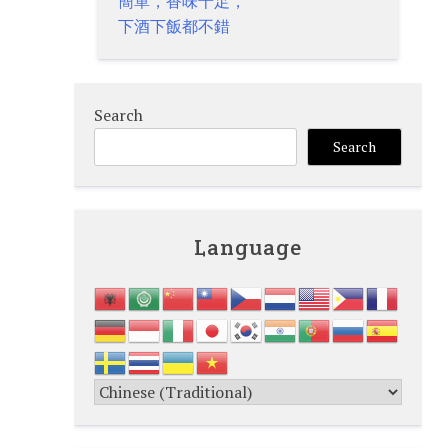
navigation
簡單，香味十足，
下酒下飯都不錯
Search
Search
Language