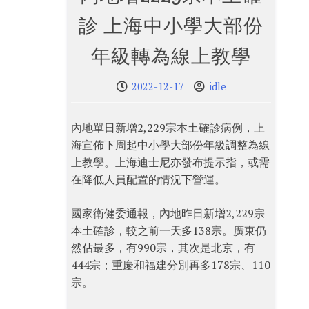
診 上海中小學大部份
年級轉為線上教學
2022-12-17
idle
內地單日新增2,229宗本土確診病例，上
海宣佈下周起中小學大部份年級調整為線
上教學。上海迪士尼亦發布提示指，或需
在降低人員配置的情況下營運。
國家衛健委通報，內地昨日新增2,229宗
本土確診，較之前一天多138宗。廣東仍
然佔最多，有990宗，其次是北京，有
444宗；重慶和福建分別再多178宗、110
宗。