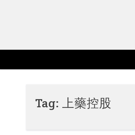
Skip
to
content
Tag:
上藥控股