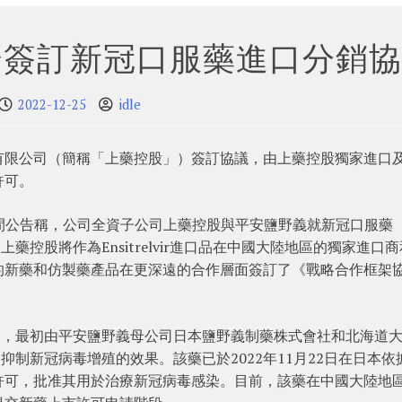
企簽訂新冠口服藥進口分銷協
2022-12-25
idle
有限公司（簡稱「上藥控股」）簽訂協議，由上藥控股獨家進口
許可。
日晚間公告稱，公司全資子公司上藥控股與平安鹽野義就新冠口服藥
》，上藥控股將作為Ensitrelvir進口品在中國大陸地區的獨家進口
的新藥和仿製藥產品在更深遠的合作層面簽訂了《戰略合作框架
病毒藥物，最初由平安鹽野義母公司日本鹽野義制藥株式會社和北海道
抑制新冠病毒增殖的效果。該藥已於2022年11月22日在日本依
許可，批准其用於治療新冠病毒感染。目前，該藥在中國大陸地