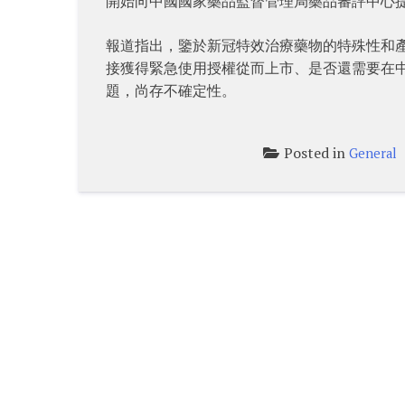
開始向中國國家藥品監督管理局藥品審評中心
報道指出，鑒於新冠特效治療藥物的特殊性和產品研
接獲得緊急使用授權從而上市、是否還需要在
題，尚存不確定性。
Posted in
General