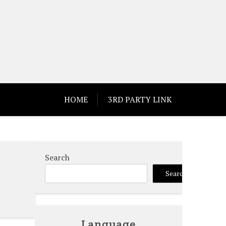
HOME
3RD PARTY LINK
Search
Search
Language