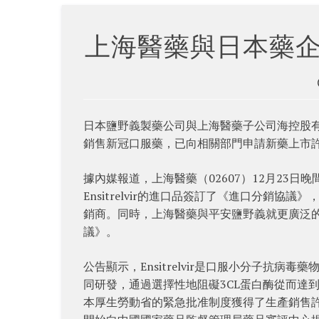
上海醫藥與日本藥
日本鹽野義製藥公司與上海醫藥子公司海控股
銷售新冠口服藥，已向相關部門申請新藥上市
據內媒報道，上海醫藥（02607）12月23
Ensitrelvir的進口品簽訂了《進口分銷協議
銷商。同時，上海醫藥與平安鹽野義就更廣泛
議》。
公告顯示，Ensitrelvir是口服小分子抗
同研發，通過選擇性地阻礙3CL蛋白酶從而達到
本厚生勞動省的緊急批准制度獲得了生產銷售