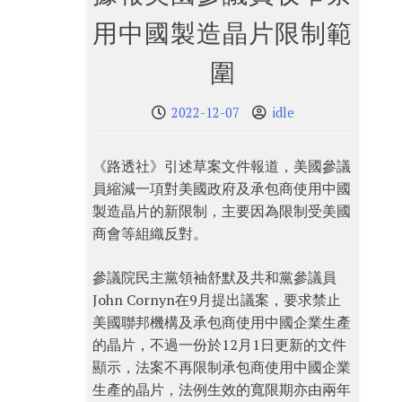
用中國製造晶片限制範
圍
2022-12-07
idle
《路透社》引述草案文件報道，美國參議
員縮減一項對美國政府及承包商使用中國
製造晶片的新限制，主要因為限制受美國
商會等組織反對。
參議院民主黨領袖舒默及共和黨參議員
John Cornyn在9月提出議案，要求禁止
美國聯邦機構及承包商使用中國企業生產
的晶片，不過一份於12月1日更新的文件
顯示，法案不再限制承包商使用中國企業
生產的晶片，法例生效的寬限期亦由兩年